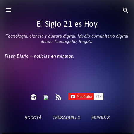
Ir al contenido principal
El Siglo 21 es Hoy
Tecnología, ciencia y cultura digital. Medio comunitario digital
desde Teusaquillo, Bogotá.
Flash Diario — noticias en minutos:
BOGOTÁ
TEUSAQUILLO
ESPORTS
ENTREVISTAS
SIN COMERCIALES
MÁS…