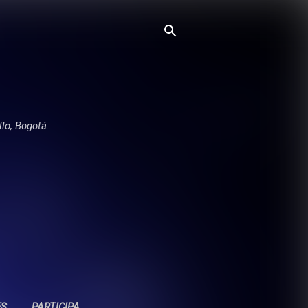
llo, Bogotá.
ES
PARTICIPA