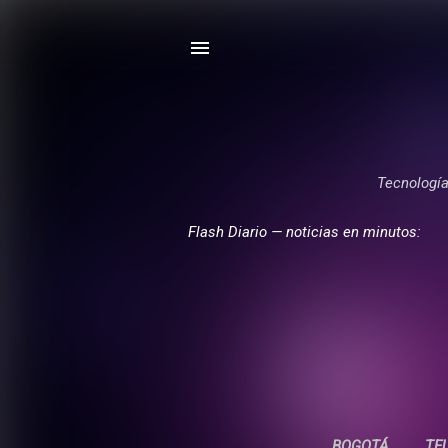
Tecnología,
Flash Diario — noticias en minutos:
BOGOTÁ
TE