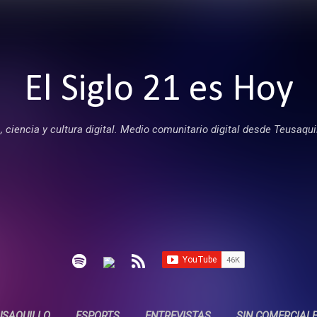
Ir al contenido principal
El Siglo 21 es Hoy
 ciencia y cultura digital. Medio comunitario digital desde Teusaqui
USAQUILLO
ESPORTS
ENTREVISTAS
SIN COMERCIAL