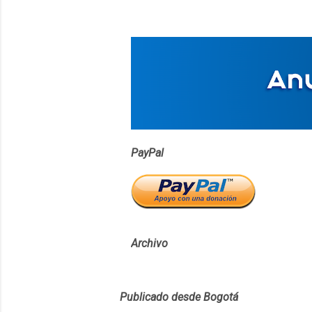
PayPal
Archivo
Publicado desde Bogotá