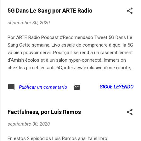
28, 29 septembre 20 - Texte, voix, réalisation : Olivier Minot -
5G Dans Le Sang por ARTE Radio
Mix : Arnaud Forest - Production : ARTE Radio
septiembre 30, 2020
Por ARTE Radio Podcast #Recomendado Tweet 5G Dans Le
Sang Cette semaine, Livo essaie de comprendre à quoi la 5G
va bien pouvoir servir. Pour ça il se rend à un rassemblement
d'Amish écolos et à un salon hyper-connecté. Immersion
chez les pro et les anti-5G, interview exclusive d'une robote,
et bougeage de body sur de la French tek'. Chaque mercredi,
Dépêche découpe l'actu avec un micro. Abonnez-vous à
SIGUE LEYENDO
Publicar un comentario
ce podcast sur notre site, Apple
Podcasts, SoundCloud ou Deezer. Enregistrements : 2, 3, 19,
28, 29 septembre 20 - Texte, voix, réalisation : Olivier Minot -
Factfulness, por Luís Ramos
Mix : Arnaud Forest - Production : ARTE Radio
septiembre 30, 2020
En estos 2 episodios Luís Ramos analiza el libro