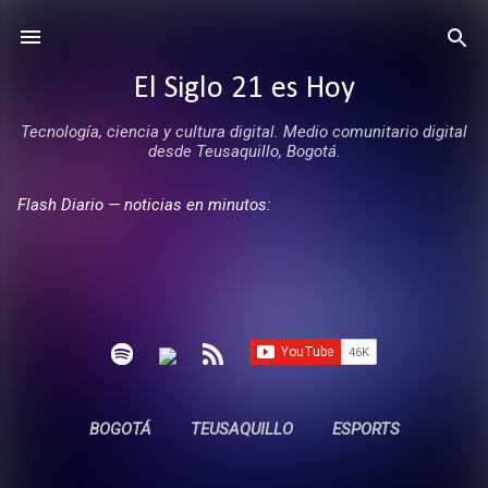
Ir al contenido principal
El Siglo 21 es Hoy
Tecnología, ciencia y cultura digital. Medio comunitario digital
desde Teusaquillo, Bogotá.
Flash Diario — noticias en minutos:
BOGOTÁ
TEUSAQUILLO
ESPORTS
ENTREVISTAS
SIN COMERCIALES
MÁS…