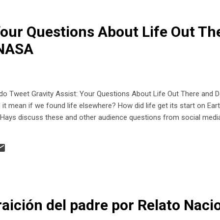
 Your Questions About Life Out Th
 NASA
Tweet Gravity Assist: Your Questions About Life Out There and Do
t mean if we found life elsewhere? How did life get its start on Ear
 Hays discuss these and other audience questions from social medi
raición del padre por Relato Naci