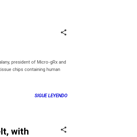
any, president of Micro-gRx and
 tissue chips containing human
SIGUE LEYENDO
lt, with