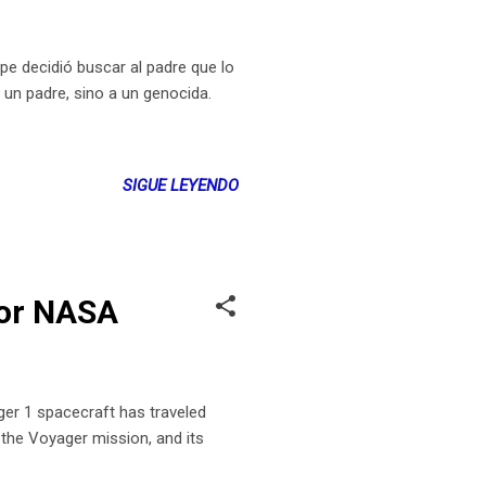
e decidió buscar al padre que lo
 un padre, sino a un genocida.
SIGUE LEYENDO
por NASA
r 1 spacecraft has traveled
the Voyager mission, and its