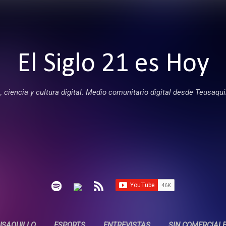
Ir al contenido principal
El Siglo 21 es Hoy
 ciencia y cultura digital. Medio comunitario digital desde Teusaqui
USAQUILLO
ESPORTS
ENTREVISTAS
SIN COMERCIAL