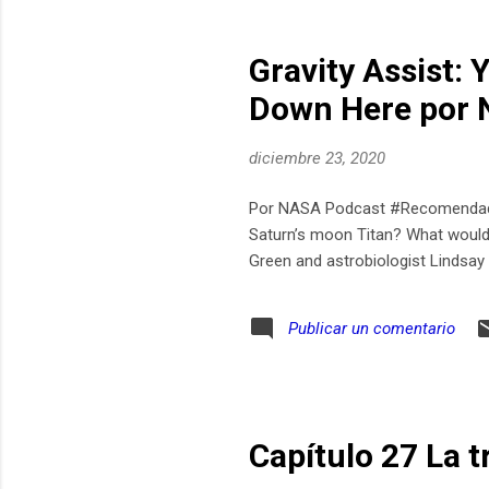
Gravity Assist:
Down Here por
diciembre 23, 2020
Por NASA Podcast #Recomendado 
Saturn’s moon Titan? What would i
Green and astrobiologist Lindsay
Publicar un comentario
Capítulo 27 La t