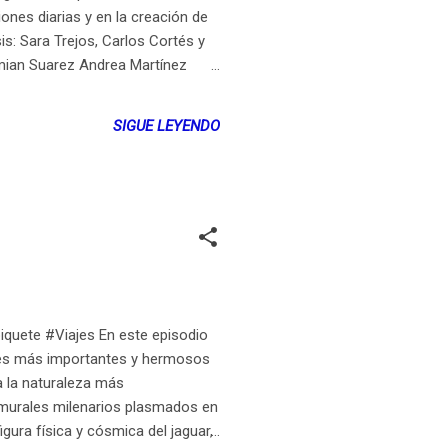
nes diarias y en la creación de
is: Sara Trejos, Carlos Cortés y
amian Suarez Andrea Martínez
SIGUE LEYENDO
iquete #Viajes En este episodio
ares más importantes y hermosos
a la naturaleza más
 murales milenarios plasmados en
igura física y cósmica del jaguar,