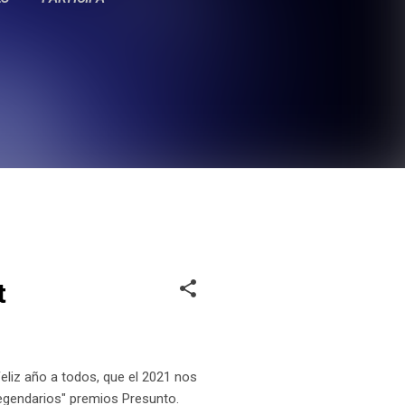
t
iz año a todos, que el 2021 nos
egendarios" premios Presunto.