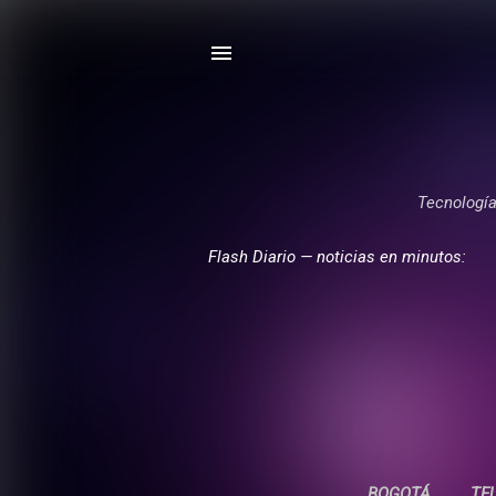
Tecnología,
Flash Diario — noticias en minutos:
BOGOTÁ
TE