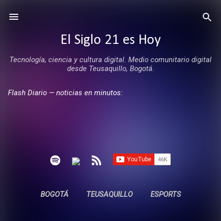
Ir al contenido principal
El Siglo 21 es Hoy
Tecnología, ciencia y cultura digital. Medio comunitario digital
desde Teusaquillo, Bogotá.
Flash Diario — noticias en minutos:
BOGOTÁ
TEUSAQUILLO
ESPORTS
ENTREVISTAS
SIN COMERCIALES
MÁS…