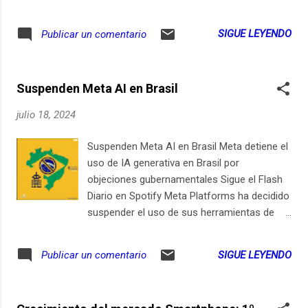
SIGUE LEYENDO
Publicar un comentario
Suspenden Meta AI en Brasil
julio 18, 2024
Suspenden Meta AI en Brasil Meta detiene el
uso de IA generativa en Brasil por
objeciones gubernamentales Sigue el Flash
Diario en Spotify Meta Platforms ha decidido
suspender el uso de sus herramientas de
inteligencia artificial generativa en Brasil
debido a las objeciones del gobierno sobre
SIGUE LEYENDO
Publicar un comentario
la nueva política de privacidad de la
compañía, que incluye el uso de datos
personales para el entrenamiento de sus