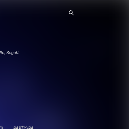
llo, Bogotá.
ES
PARTICIPA