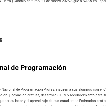
A Tierra | Cambio de turno: 21 de marzo 2025 Sigue a NASA en Esp
nal de Programación
 Nacional de Programación Profes, inspiren a sus alumnos con el 
ión. ¡Formación gratuita, desarrollo STEM y reconocimiento para s
quecer su labor y el aprendizaje de sus estudiantes Estimados profe