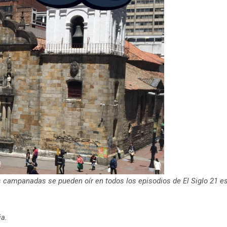
as campanadas se pueden oír en todos los episodios de El Siglo 21 e
ia.