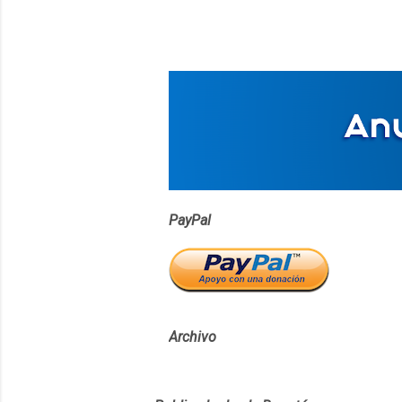
PayPal
Archivo