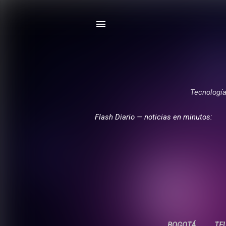
Tecnología,
Flash Diario — noticias en minutos:
BOGOTÁ
TE