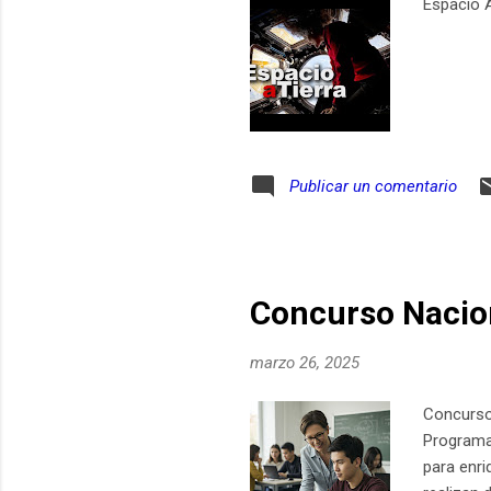
Espacio 
Publicar un comentario
Concurso Nacio
marzo 26, 2025
Concurso
Programac
para enri