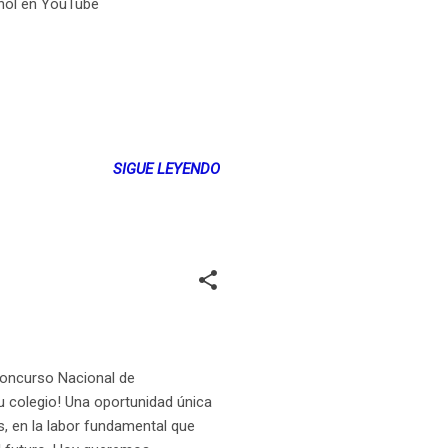
añol en YouTube
SIGUE LEYENDO
Concurso Nacional de
u colegio! Una oportunidad única
s, en la labor fundamental que