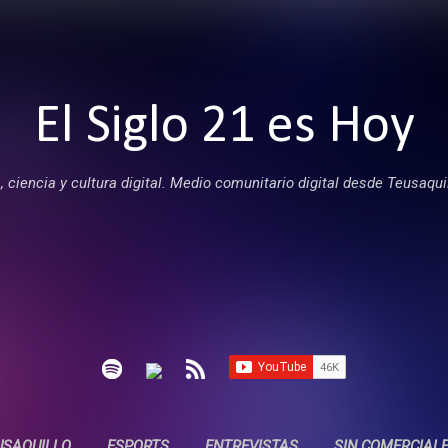
Ir al contenido principal
El Siglo 21 es Hoy
 ciencia y cultura digital. Medio comunitario digital desde Teusaqui
USAQUILLO
ESPORTS
ENTREVISTAS
SIN COMERCIAL