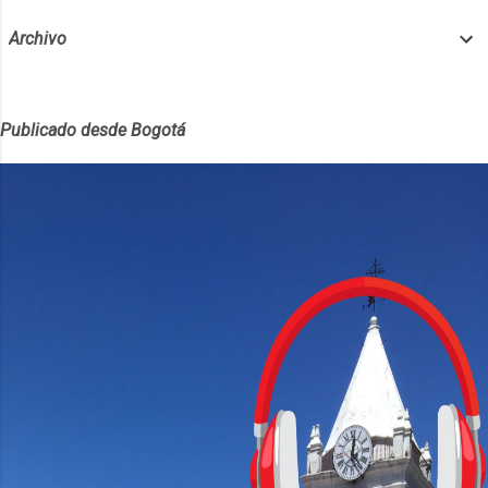
pantalla está protegida por Gor...
Archivo
Publicado desde Bogotá