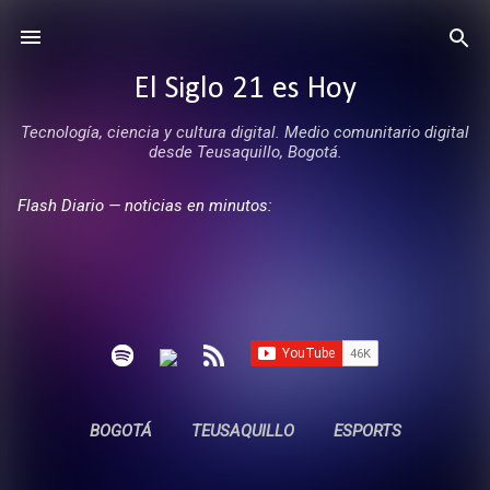
Ir al contenido principal
El Siglo 21 es Hoy
Tecnología, ciencia y cultura digital. Medio comunitario digital
desde Teusaquillo, Bogotá.
Flash Diario — noticias en minutos:
BOGOTÁ
TEUSAQUILLO
ESPORTS
ENTREVISTAS
SIN COMERCIALES
MÁS…