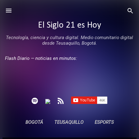
Ir al contenido principal
El Siglo 21 es Hoy
Tecnología, ciencia y cultura digital. Medio comunitario digital
desde Teusaquillo, Bogotá.
Flash Diario — noticias en minutos:
BOGOTÁ
TEUSAQUILLO
ESPORTS
ENTREVISTAS
SIN COMERCIALES
MÁS…