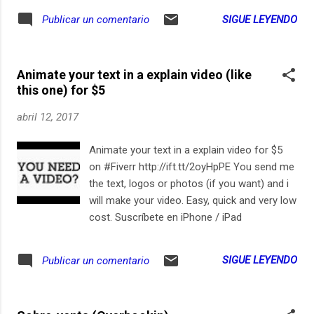
SIGUE LEYENDO
Publicar un comentario
Animate your text in a explain video (like
this one) for $5
abril 12, 2017
Animate your text in a explain video for $5
on #Fiverr http://ift.tt/2oyHpPE You send me
the text, logos or photos (if you want) and i
will make your video. Easy, quick and very low
cost. Suscríbete en iPhone / iPad
SIGUE LEYENDO
Publicar un comentario