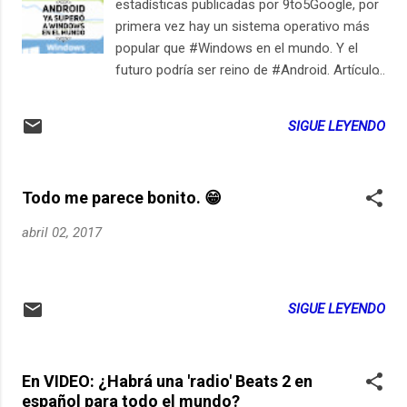
estadísticas publicadas por 9to5Google, por
primera vez hay un sistema operativo más
popular que #Windows en el mundo. Y el
futuro podría ser reino de #Android. Artículo
comentado: http://ift.tt/2ot2oDF Suscríbete
en iPhone / iPad
SIGUE LEYENDO
Todo me parece bonito. 😁
abril 02, 2017
SIGUE LEYENDO
En VIDEO: ¿Habrá una 'radio' Beats 2 en
español para todo el mundo?