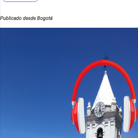
diciembre 2025
45
Publicado desde Bogotá
noviembre 2025
38
octubre 2025
30
septiembre 2025
23
agosto 2025
24
julio 2025
32
junio 2025
41
mayo 2025
42
abril 2025
56
marzo 2025
55
febrero 2025
35
enero 2025
31