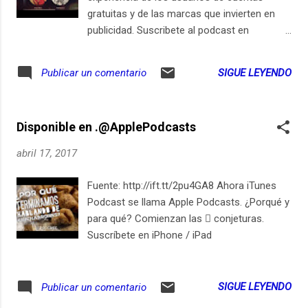
gratuitas y de las marcas que invierten en
publicidad. Suscribete al podcast en
http://ift.tt/2cdsd32 Suscríbete en iPhone /
iPad
SIGUE LEYENDO
Publicar un comentario
Disponible en .@ApplePodcasts
abril 17, 2017
Fuente: http://ift.tt/2pu4GA8 Ahora iTunes
Podcast se llama Apple Podcasts. ¿Porqué y
para qué? Comienzan las  conjeturas.
Suscríbete en iPhone / iPad
SIGUE LEYENDO
Publicar un comentario