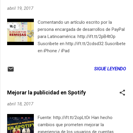
abril 19, 2017
Comentando un artículo escrito por la
persona encargada de desarrollos de PayPal
para Latinoamérica: http://ift.tt/2pB4tOp
Suscribete en http://ift.tt/2cdsd32 Suscríbete
en iPhone / iPad
SIGUE LEYENDO
Mejorar la publicidad en Spotify
abril 18, 2017
Fuente: http://ift.tt/2opLtOr Han hecho
cambios que prometen mejorar la
experiencia de los usuarios de cuentas