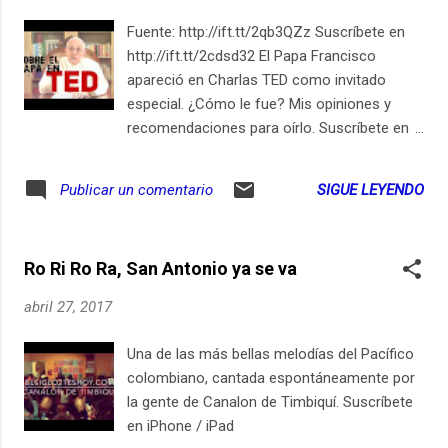
Fuente: http://ift.tt/2qb3QZz Suscríbete en
http://ift.tt/2cdsd32 El Papa Francisco
apareció en Charlas TED como invitado
especial. ¿Cómo le fue? Mis opiniones y
recomendaciones para oírlo. Suscríbete en
iPhone / iPad
SIGUE LEYENDO
Publicar un comentario
Ro Ri Ro Ra, San Antonio ya se va
abril 27, 2017
Una de las más bellas melodías del Pacífico
colombiano, cantada espontáneamente por
la gente de Canalon de Timbiquí. Suscríbete
en iPhone / iPad