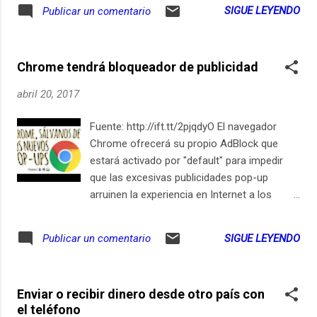
SIGUE LEYENDO
Publicar un comentario
Chrome tendrá bloqueador de publicidad
abril 20, 2017
Fuente: http://ift.tt/2pjqdyO El navegador
Chrome ofrecerá su propio AdBlock que
estará activado por "default" para impedir
que las excesivas publicidades pop-up
arruinen la experiencia en Internet a los
usuarios. Oye los detalles en este episodio
podcast y suscribete en http://ift.tt/2cdsd32
SIGUE LEYENDO
Publicar un comentario
Suscríbete en iPhone / iPad
Enviar o recibir dinero desde otro país con
el teléfono