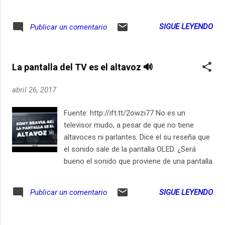
SIGUE LEYENDO
Publicar un comentario
La pantalla del TV es el altavoz 🔊
abril 26, 2017
Fuente: http://ift.tt/2owzi77 No es un
televisor mudo, a pesar de que no tiene
altavoces ni parlantes. Dice el su reseña que
el sonido sale de la pantalla OLED. ¿Será
bueno el sonido que proviene de una pantalla
construida para mostrar vídeo? ¿no la
afectan las vibraciones? Suscríbete en
SIGUE LEYENDO
Publicar un comentario
iPhone / iPad