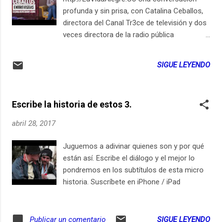
profunda y sin prisa, con Catalina Ceballos,
directora del Canal Tr3ce de televisión y dos
veces directora de la radio pública
colombiana (Subdirectora de Radio de
RTVC). Hablamos de restaurantes, de la
SIGUE LEYENDO
ciudad, de radio, de televisión, de
antropología y de podcasts.
Escribe la historia de estos 3.
abril 28, 2017
Juguemos a adivinar quienes son y por qué
están así. Escribe el diálogo y el mejor lo
pondremos en los subtítulos de esta micro
historia. Suscríbete en iPhone / iPad
SIGUE LEYENDO
Publicar un comentario