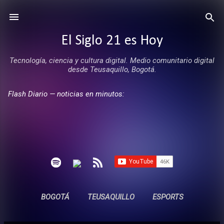
Ir al contenido principal
El Siglo 21 es Hoy
Tecnología, ciencia y cultura digital. Medio comunitario digital
desde Teusaquillo, Bogotá.
Flash Diario — noticias en minutos:
BOGOTÁ
TEUSAQUILLO
ESPORTS
ENTREVISTAS
SIN COMERCIALES
MÁS…