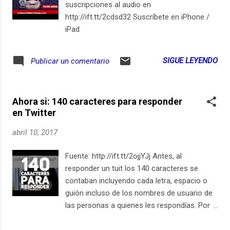
suscripciones al audio en
http://ift.tt/2cdsd32 Suscríbete en iPhone /
iPad
SIGUE LEYENDO
Publicar un comentario
Ahora si: 140 caracteres para responder
en Twitter
abril 10, 2017
Fuente: http://ift.tt/2ojjYJj Antes, al
responder un tuit los 140 caracteres se
contaban incluyendo cada letra, espacio o
guión incluso de los nombres de usuario de
las personas a quienes les respondías. Por
lo que tus respuestas eran todavía más