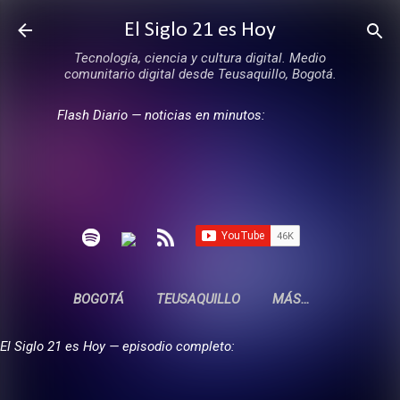
Ir al contenido principal
El Siglo 21 es Hoy
Tecnología, ciencia y cultura digital. Medio
comunitario digital desde Teusaquillo, Bogotá.
Flash Diario — noticias en minutos:
BOGOTÁ
TEUSAQUILLO
MÁS…
El Siglo 21 es Hoy — episodio completo: