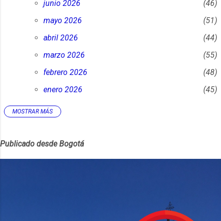
junio 2026
46
mayo 2026
51
abril 2026
44
marzo 2026
55
febrero 2026
48
enero 2026
45
MOSTRAR MÁS
2025
452
diciembre 2025
45
Publicado desde Bogotá
noviembre 2025
38
octubre 2025
30
septiembre 2025
23
agosto 2025
24
julio 2025
32