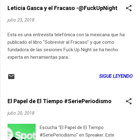
https://ift.tt/2A9P12u via IFTTT
Leticia Gasca y el Fracaso -@FuckUpNight
julio 23, 2018
Esta es una entrevista telefónica con la mexicana que ha
publicado el libro "Sobrevivir al Fracaso" y que como
fundadora de las sesiones Fuck Up Night se ha hecho
experta en herramientas para...
SIGUE LEYENDO
El Papel de El Tiempo #SeriePeriodismo
julio 20, 2018
Escucha "El Papel de El Tiempo
#SeriePeriodismo" en Spreaker. Este