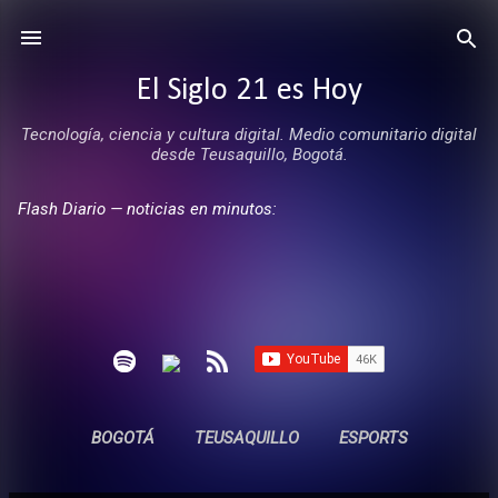
Ir al contenido principal
El Siglo 21 es Hoy
Tecnología, ciencia y cultura digital. Medio comunitario digital
desde Teusaquillo, Bogotá.
Flash Diario — noticias en minutos:
BOGOTÁ
TEUSAQUILLO
ESPORTS
ENTREVISTAS
SIN COMERCIALES
MÁS…