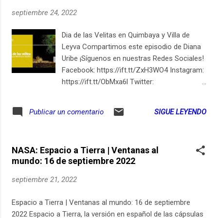
septiembre 24, 2022
Dia de las Velitas en Quimbaya y Villa de
Leyva Compartimos este episodio de Diana
Uribe ¡Síguenos en nuestras Redes Sociales!
Facebook: https://ift.tt/ZxH3WO4 Instagram:
https://ift.tt/ObMxa6l Twitter:
https://twitter.com/dianauribefm?lang=es
Pagina web: https://ift.tt/KcxuUQN Sigue a
SIGUE LEYENDO
Publicar un comentario
Diana Uribe en Youtube
NASA: Espacio a Tierra | Ventanas al
mundo: 16 de septiembre 2022
septiembre 21, 2022
Espacio a Tierra | Ventanas al mundo: 16 de septiembre
2022 Espacio a Tierra, la versión en español de las cápsulas