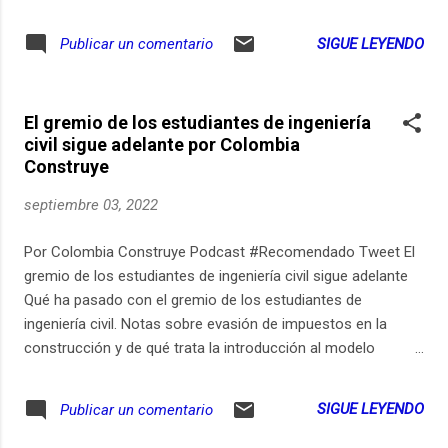
nacional de riesgo sísmico. La vivienda de interés social y la
reforma tributaria en los Núcleos de la Construcción.
SIGUE LEYENDO
Publicar un comentario
Noticias de vivienda e infraestructura vial y los eventos de la
semana.
El gremio de los estudiantes de ingeniería
civil sigue adelante por Colombia
Construye
septiembre 03, 2022
Por Colombia Construye Podcast #Recomendado Tweet El
gremio de los estudiantes de ingeniería civil sigue adelante
Qué ha pasado con el gremio de los estudiantes de
ingeniería civil. Notas sobre evasión de impuestos en la
construcción y de qué trata la introducción al modelo
nacional de riesgo sísmico. La vivienda de interés social y la
reforma tributaria en los Núcleos de la Construcción.
SIGUE LEYENDO
Publicar un comentario
Noticias de vivienda e infraestructura vial y los eventos de la
semana.