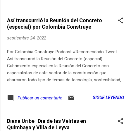
Así transcurrió la Reunión del Concreto
(especial) por Colombia Construye
septiembre 24, 2022
Por Colombia Construye Podcast #Recomendado Tweet
Así transcurrió la Reunión del Concreto (especial)
Cubrimiento especial en la Reunión del Concreto con
especialistas de este sector de la construcción que
abarcaron todo tipo de temas de tecnología, sostenibilidad,
empoderamiento de las mujeres, vías del país, vivienda,
reglamentos y leyes actualizadas.
SIGUE LEYENDO
Publicar un comentario
Diana Uribe- Dia de las Velitas en
Quimbaya y Villa de Leyva