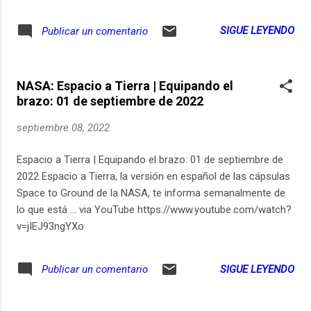
construcción de verdad en Colombia. Sigue
a Diana Uribe en Youtube
SIGUE LEYENDO
Publicar un comentario
NASA: Espacio a Tierra | Equipando el
brazo: 01 de septiembre de 2022
septiembre 08, 2022
Espacio a Tierra | Equipando el brazo: 01 de septiembre de
2022 Espacio a Tierra, la versión en español de las cápsulas
Space to Ground de la NASA, te informa semanalmente de
lo que está ... via YouTube https://www.youtube.com/watch?
v=jIEJ93ngYXo
SIGUE LEYENDO
Publicar un comentario