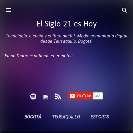
Ir al contenido principal
El Siglo 21 es Hoy
Tecnología, ciencia y cultura digital. Medio comunitario digital
desde Teusaquillo, Bogotá.
Flash Diario — noticias en minutos:
BOGOTÁ
TEUSAQUILLO
ESPORTS
ENTREVISTAS
SIN COMERCIALES
MÁS…