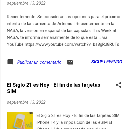
septiembre 13, 2022
Recientemente: Se consideran las opciones para el próximo
intento de lanzamiento de Artemis I Recientemente en la
NASA, la versión en español de las cápsulas This Week at
NASA, te informa semanalmente de lo que está ... via
YouTube https://www.youtube.com/watch?v=bs8gRJ8RUTs
SIGUE LEYENDO
Publicar un comentario
El Siglo 21 es Hoy - El fin de las tarjetas
SIM
septiembre 13, 2022
El Siglo 21 es Hoy - El fin de las tarjetas SIM
iPhone 14 y la imposición de las eSIM El