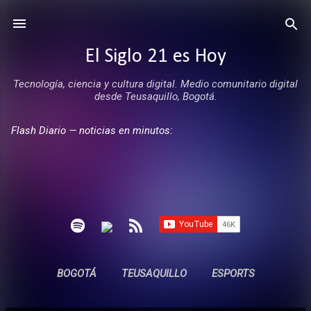
Ir al contenido principal
El Siglo 21 es Hoy
Tecnología, ciencia y cultura digital. Medio comunitario digital
desde Teusaquillo, Bogotá.
Flash Diario — noticias en minutos:
BOGOTÁ
TEUSAQUILLO
ESPORTS
ENTREVISTAS
SIN COMERCIALES
MÁS…