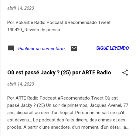
abril 14, 2020
Por Vokaribe Radio Podcast #Recomendado Tweet
130420_Revista de prensa
SIGUE LEYENDO
Publicar un comentario
Où est passé Jacky ? (25) por ARTE Radio
abril 14, 2020
Por ARTE Radio Podcast #Recomendado Tweet Où est
passé Jacky ? (25) Un soir de printemps, Jacques Avenel, 77
ans, disparaît au sein d’un hôpital. Personne ne sait ce qu’il
est devenu... Le podcast des faits divers, des crimes et des
procès. A partir d’une anecdote, d’un moment, d’un détail, la
chroniqueuse judiciaire Elise Costa jure de raconter «sans