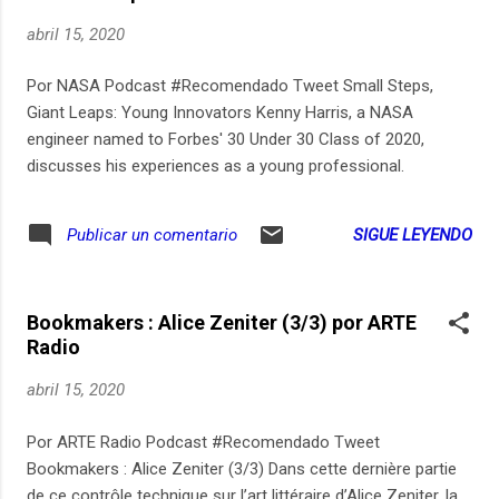
abril 15, 2020
Por NASA Podcast #Recomendado Tweet Small Steps,
Giant Leaps: Young Innovators Kenny Harris, a NASA
engineer named to Forbes' 30 Under 30 Class of 2020,
discusses his experiences as a young professional.
SIGUE LEYENDO
Publicar un comentario
Bookmakers : Alice Zeniter (3/3) por ARTE
Radio
abril 15, 2020
Por ARTE Radio Podcast #Recomendado Tweet
Bookmakers : Alice Zeniter (3/3) Dans cette dernière partie
de ce contrôle technique sur l’art littéraire d’Alice Zeniter, la