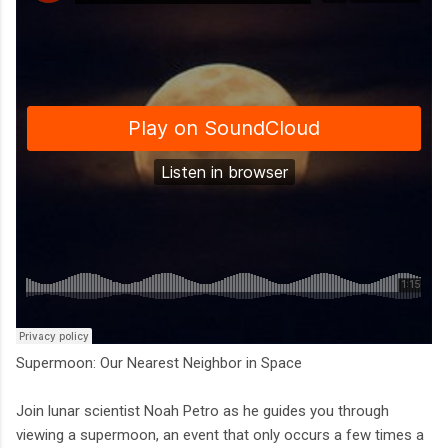
Supermoon: Our Nearest Neighbor in Space
Join lunar scientist Noah Petro as he guides you through
viewing a supermoon, an event that only occurs a few times a