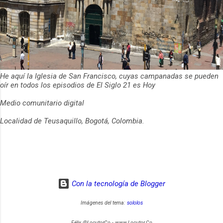
He aquí la Iglesia de San Francisco, cuyas campanadas se pueden
oír en todos los episodios de El Siglo 21 es Hoy
Medio comunitario digital
Localidad de Teusaquillo, Bogotá, Colombia.
Con la tecnología de Blogger
Imágenes del tema:
sololos
Félix @LocutorCo - www.Locutor.Co