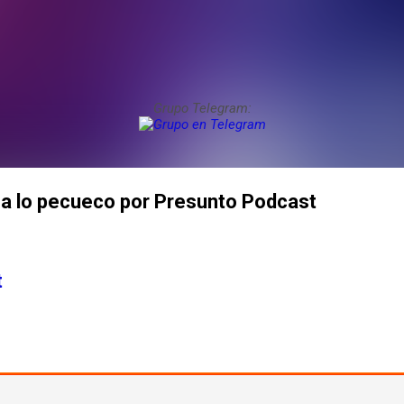
Grupo Telegram:
 a lo pecueco por Presunto Podcast
t