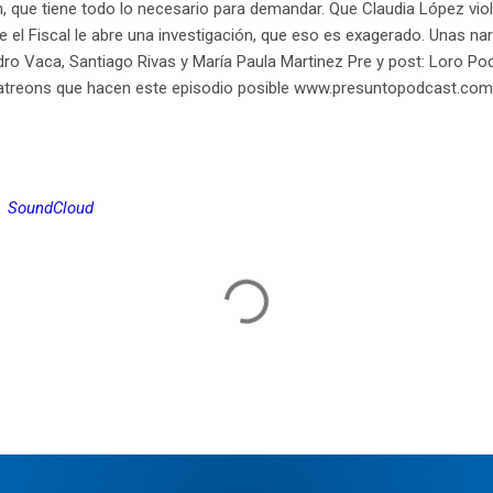
, que tiene todo lo necesario para demandar. Que Claudia López violó
 el Fiscal le abre una investigación, que eso es exagerado. Unas nar
edro Vaca, Santiago Rivas y María Paula Martinez Pre y post: Loro 
patreons que hacen este episodio posible www.presuntopodcast.com
SoundCloud