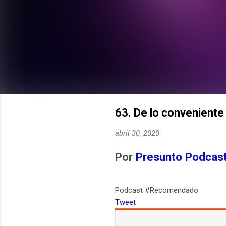
63. De lo conveniente
abril 30, 2020
Por
Presunto Podcas
Podcast #Recomendado
Tweet