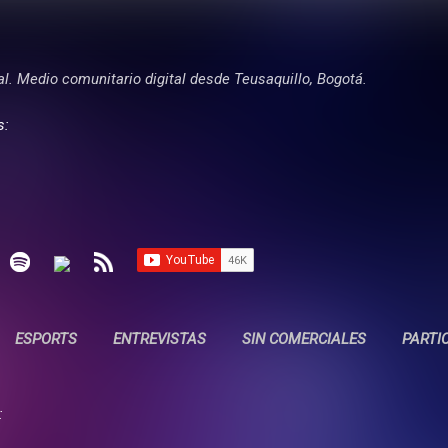
Ir al contenido principal
tal. Medio comunitario digital desde Teusaquillo, Bogotá.
s:
ESPORTS
ENTREVISTAS
SIN COMERCIALES
PARTI
: