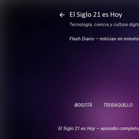
El Siglo 21 es Hoy
Tecnología, ciencia y cultura digi
Flash Diario — noticias en minuto
BOGOTÁ
TEUSAQUILLO
El Siglo 21 es Hoy — episodio completo