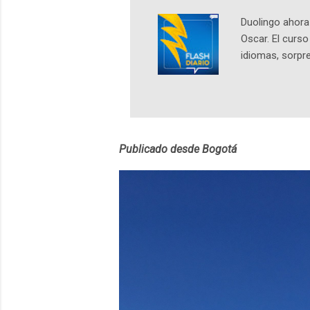
Duolingo ahora 
Oscar. El curs
idiomas, sorpre
lingüístico de
estará disponib
partidas comple
personajes sim
convierta en j
Publicado desde Bogotá
en 2012 y cuen