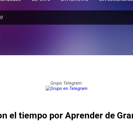
20
:
Grupo Telegram:
n el tiempo por Aprender de Gr