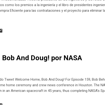
s como los premios a la ingeniería y el libro de presidentes ingenie
ra Eficiente para las contrataciones y el proyecto para eliminar la 
 Bob And Doug! por NASA
 Tweet Welcome Home, Bob And Doug! For Episode 159, Bob Behn
welcome home ceremony and crew news conference in Houston. The NA
wn in an American spacecraft in 45 years, thus completing NASA’s 