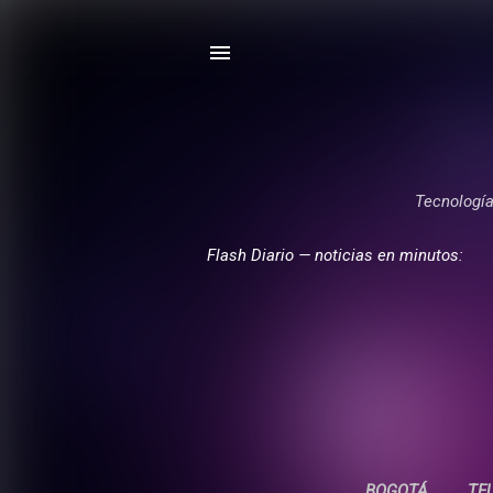
Tecnología,
Flash Diario — noticias en minutos:
BOGOTÁ
TE