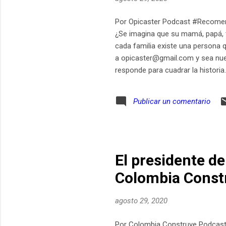
Por Opicaster Podcast #Recomenda
¿Se imagina que su mamá, papá, t
cada familia existe una persona qu
a opicaster@gmail.com y sea nues
responde para cuadrar la historia.
Publicar un comentario
El presidente de
Colombia Const
agosto 29, 2020
Por Colombia Construye Podcast 