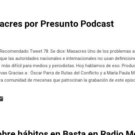
sacres por Presunto Podcast
ecomendado Tweet 78. Se dice: Masacres Uno de los problemas a q
 que las autoridades nacionales e internacionales no usan definici
más difícil para medios y periodistas. Hoy hablamos de eso. Produc
vas Gracias a : Óscar Parra de Rutas del Conflicto y a María Paula M
ra comunidad de mecenas que patrocinan la grabación de este episod
om
bre hábitos en Basta en Radio M