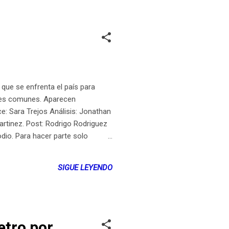
ue se enfrenta el país para
ones comunes. Aparecen
e: Sara Trejos Análisis: Jonathan
artinez. Post: Rodrigo Rodriguez
io. Para hacer parte solo
SIGUE LEYENDO
etro por