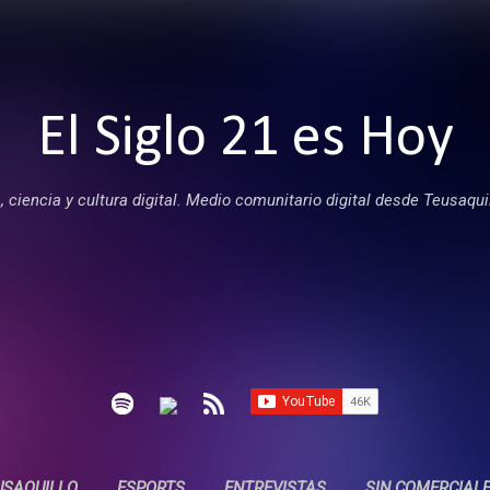
Ir al contenido principal
El Siglo 21 es Hoy
 ciencia y cultura digital. Medio comunitario digital desde Teusaqui
USAQUILLO
ESPORTS
ENTREVISTAS
SIN COMERCIAL