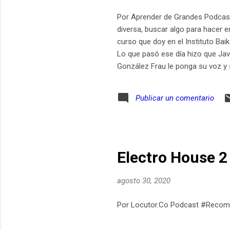
Por Aprender de Grandes Podcas
diversa, buscar algo para hacer e
curso que doy en el Instituto Bai
Lo que pasó ese día hizo que Jav
González Frau le ponga su voz y 
Javi y Omar. Vivan las Ideas: https
Publicar un comentario
Electro House 2
agosto 30, 2020
Por Locutor.Co Podcast #Recome