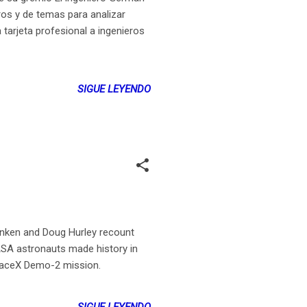
ros y de temas para analizar
tarjeta profesional a ingenieros
SIGUE LEYENDO
ken and Doug Hurley recount
SA astronauts made history in
SpaceX Demo-2 mission.