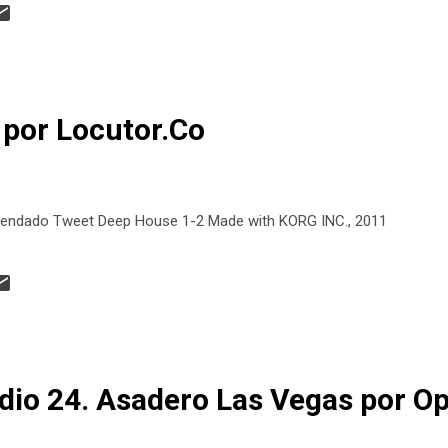
por Locutor.Co
endado Tweet Deep House 1-2 Made with KORG INC., 2011
odio 24. Asadero Las Vegas por Op