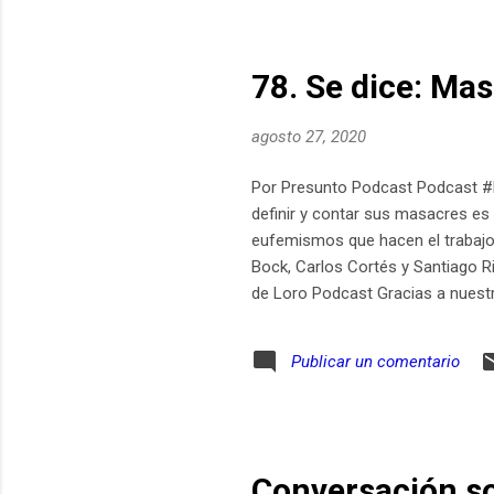
78. Se dice: Ma
agosto 27, 2020
Por Presunto Podcast Podcast #R
definir y contar sus masacres es
eufemismos que hacen el trabajo 
Bock, Carlos Cortés y Santiago Ri
de Loro Podcast Gracias a nuest
ingresa www.presuntopodcast.c
Publicar un comentario
Conversación so