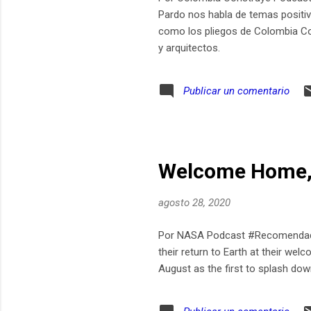
Pardo nos habla de temas positivo
como los pliegos de Colombia Comp
y arquitectos.
Publicar un comentario
Welcome Home,
agosto 28, 2020
Por NASA Podcast #Recomendado
their return to Earth at their 
August as the first to splash do