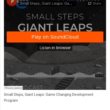
Small Steps, Giant Leaps: Game Changing Development
Program