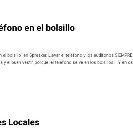
éfono en el bolsillo
n el bolsillo" en Spreaker. Llevar el teléfono y los audífonos SIEMPR
 y el buen vestir, porque ¡el teléfono se ve en los bolsillos! Y en c
s Locales