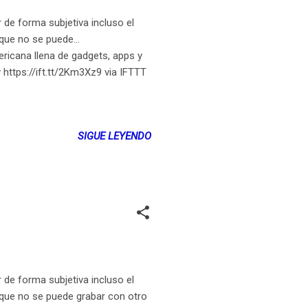
 de forma subjetiva incluso el
que no se puede...
ericana llena de gadgets, apps y
y https://ift.tt/2Km3Xz9 via IFTTT
SIGUE LEYENDO
 de forma subjetiva incluso el
 que no se puede grabar con otro