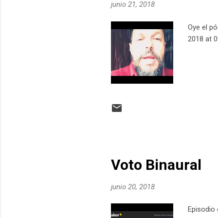
junio 21, 2018
Oye el pó
2018 at 
Voto Binaural
junio 20, 2018
Episodio 