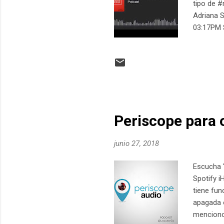
tipo de #
Adriana S
03:17PM 
Periscope para 
junio 27, 2018
Escucha "
Spotify 
tiene fun
apagada o
menciono