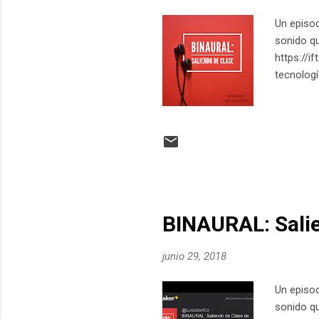
Un episod
sonido qu
https://i
tecnologí
BINAURAL: Salie
junio 29, 2018
Un episod
sonido qu