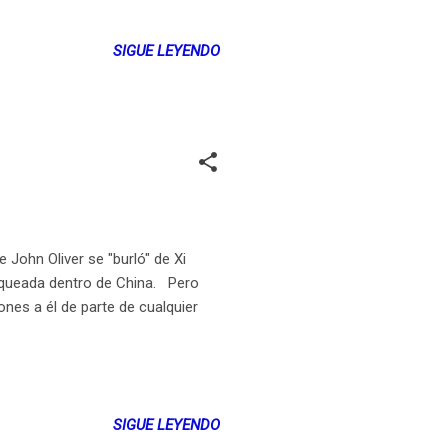
DIO EN PERISCOPE CON LA
ara emitir vídeos en directo,
SIGUE LEYENDO
permite hacer vídeo bien sea
rada con Twitter, así tus
John Oliver se "burló" de Xi
oqueada dentro de China. Pero
nes a él de parte de cualquier
SIGUE LEYENDO