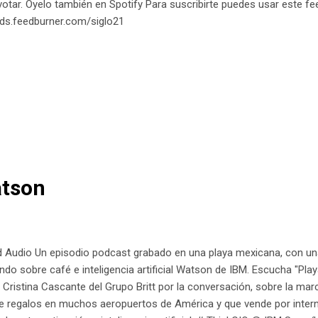
otar. Óyelo también en Spotify Para suscribirte puedes usar este fe
eds.feedburner.com/siglo21
atson
 Audio Un episodio podcast grabado en una playa mexicana, con un
do sobre café e inteligencia artificial Watson de IBM. Escucha "Pla
 Cristina Cascante del Grupo Britt por la conversación, sobre la ma
de regalos en muchos aeropuertos de América y que vende por inter