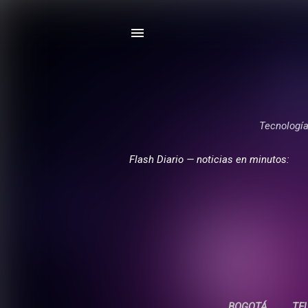
Tecnología,
Flash Diario — noticias en minutos:
BOGOTÁ
TE