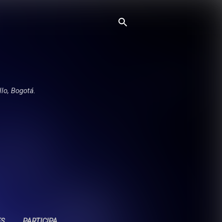
llo, Bogotá.
ES
PARTICIPA