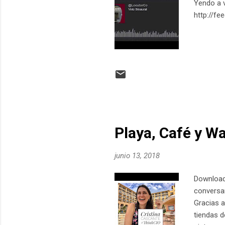
Yendo a v
http://fe
Playa, Café y W
junio 13, 2018
Download
conversan
Gracias a
tiendas 