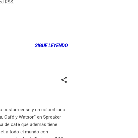
ed RSS:
SIGUE LEYENDO
a costarrcense y un colombiano
ya, Café y Watson" en Spreaker.
rca de café que además tiene
net a todo el mundo con