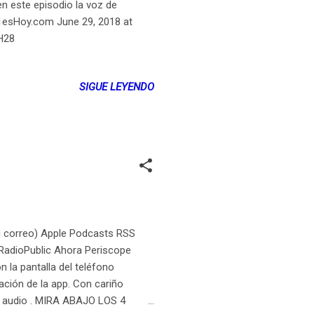
n este episodio la voz de
21esHoy.com June 29, 2018 at
H28
SIGUE LEYENDO
 tu correo) Apple Podcasts RSS
 RadioPublic Ahora Periscope
 la pantalla del teléfono
ación de la app. Con cariño
l audio . MIRA ABAJO LOS 4