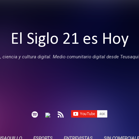
Ir al contenido principal
El Siglo 21 es Hoy
 ciencia y cultura digital. Medio comunitario digital desde Teusaqui
USAQUILLO
ESPORTS
ENTREVISTAS
SIN COMERCIAL