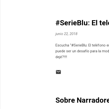
#SerieBlu: El tel
junio 22, 2018
Escucha "#SerieBlu: El teléfono e
puede ser un desafío para la moda
dejé?!!!
Sobre Narradore