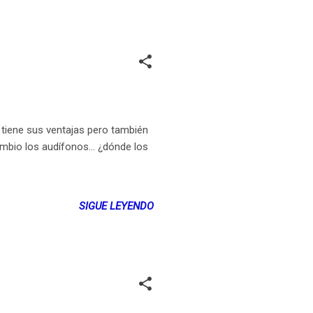
E tiene sus ventajas pero también
ambio los audífonos... ¿dónde los
SIGUE LEYENDO