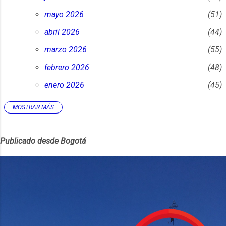
mayo 2026
51
abril 2026
44
marzo 2026
55
febrero 2026
48
enero 2026
45
MOSTRAR MÁS
2025
452
diciembre 2025
45
Publicado desde Bogotá
noviembre 2025
38
octubre 2025
30
septiembre 2025
23
agosto 2025
24
julio 2025
32