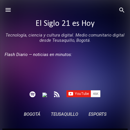
Ir al contenido principal
El Siglo 21 es Hoy
Tecnología, ciencia y cultura digital. Medio comunitario digital
desde Teusaquillo, Bogotá.
Flash Diario — noticias en minutos:
BOGOTÁ
TEUSAQUILLO
ESPORTS
ENTREVISTAS
SIN COMERCIALES
MÁS…