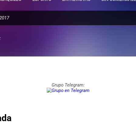
 2017
:
Grupo Telegram:
ada