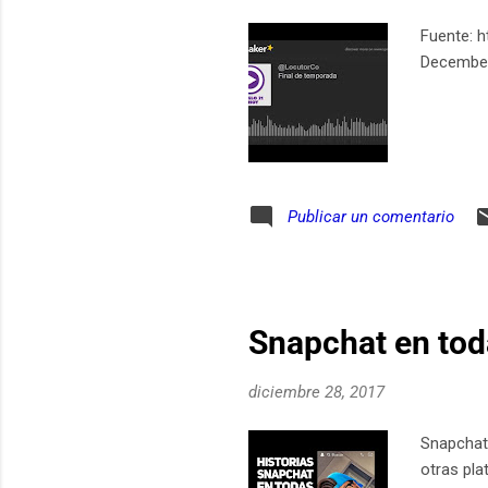
Fuente: h
December
Publicar un comentario
Snapchat en tod
diciembre 28, 2017
Snapchat 
otras pla