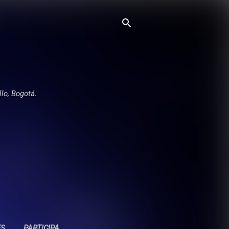
llo, Bogotá.
ES
PARTICIPA