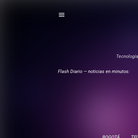
Tecnología,
Flash Diario — noticias en minutos:
BOGOTÁ
TE