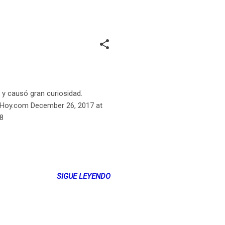
 y causó gran curiosidad.
esHoy.com December 26, 2017 at
B8
SIGUE LEYENDO