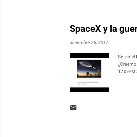
SpaceX y la gue
diciembre 26, 2017
Se vio el
¿Creemos
12:09PM 