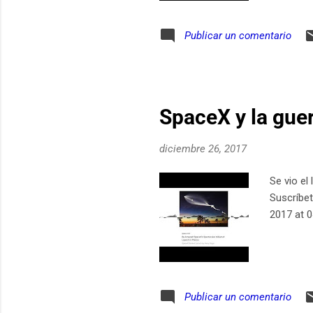
Publicar un comentario
SpaceX y la gue
diciembre 26, 2017
Se vio el
Suscríbet
2017 at 
Publicar un comentario