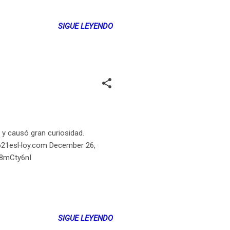
SIGUE LEYENDO
 y causó gran curiosidad.
iglo21esHoy.com December 26,
e8mCty6nI
SIGUE LEYENDO