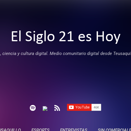
Ir al contenido principal
El Siglo 21 es Hoy
 ciencia y cultura digital. Medio comunitario digital desde Teusaqui
USAQUILLO
ESPORTS
ENTREVISTAS
SIN COMERCIAL