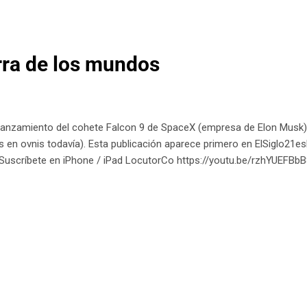
rra de los mundos
 lanzamiento del cohete Falcon 9 de SpaceX (empresa de Elon Musk)
 en ovnis todavía). Esta publicación aparece primero en ElSiglo21
Suscríbete en iPhone / iPad LocutorCo https://youtu.be/rzhYUEFBb