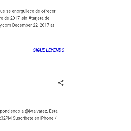
que se enorgullece de ofrecer
re de 2017 ¡sin #tarjeta de
oy.com December 22, 2017 at
SIGUE LEYENDO
pondiendo a @jvralvarez. Esta
:32PM Suscríbete en iPhone /