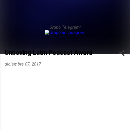
Grupo Telegram:
Unboxing Latin Podcast Award
diciembre 07, 2017