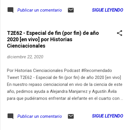
SIGUE LEYENDO
Publicar un comentario
T2E62 - Especial de fin (por fin) de año
2020 [en vivo] por Historias
Cienciacionales
diciembre 22, 2020
Por Historias Cienciacionales Podcast #Recomendado
Tweet T2E62 - Especial de fin (por fin) de año 2020 [en vivo]
En nuestro repaso cienciacional en vivo de la ciencia de este
año, pedimos ayuda a Alejandra Manjarrez y Agustín Ávila
para que pudiéramos enfrentar al elefante en el cuarto con
más manos y más voces. Lo abordamos, lo comentamos y
nos dimos espacio para ignorarlo un poco también. Este
SIGUE LEYENDO
Publicar un comentario
inaudito 2020 llega a su fin (por fin) y nosotros los invitamos
a exorcizarnos de él como mejor sabemos: platicándolo.