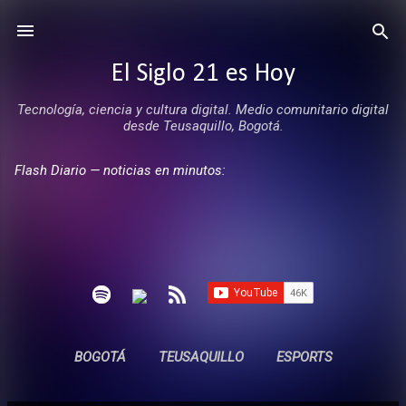
Ir al contenido principal
El Siglo 21 es Hoy
Tecnología, ciencia y cultura digital. Medio comunitario digital
desde Teusaquillo, Bogotá.
Flash Diario — noticias en minutos:
BOGOTÁ
TEUSAQUILLO
ESPORTS
ENTREVISTAS
SIN COMERCIALES
MÁS…