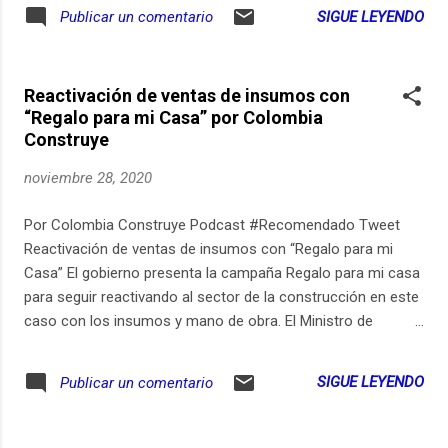
SIGUE LEYENDO
Publicar un comentario
Reactivación de ventas de insumos con
“Regalo para mi Casa” por Colombia
Construye
noviembre 28, 2020
Por Colombia Construye Podcast #Recomendado Tweet
Reactivación de ventas de insumos con “Regalo para mi
Casa” El gobierno presenta la campaña Regalo para mi casa
para seguir reactivando al sector de la construcción en este
caso con los insumos y mano de obra. El Ministro de
Vivienda nos cuenta cómo van las ayudas en vivienda y
acueducto para San Andrés, Providencia y Santa Catalina.
SIGUE LEYENDO
Publicar un comentario
Noticias del acero, infraestructura vial y los eventos de la
semana.