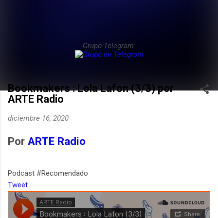
Grupo Telegram:
Bookmakers : Lola Lafon (3/3) por
ARTE Radio
diciembre 16, 2020
Por
ARTE Radio
Podcast #Recomendado
Tweet