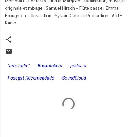
Monimart - Lectures : Judith Margolin - Réalisation, musique
originale et mixage : Samuel Hirsch - Flûte basse : Emma
Broughton - Illustration : Sylvain Cabot - Production : ARTE
Radio
"arte radio"
Bookmakers
podcast
Podcast Recomendado
SoundCloud
C
o
m
e
n
t