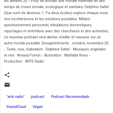
les années 20 ? Pour se bricoler une morale minimale en des
temps de crises sociale, écologique et sanitaire, Delphine Saltel
(Que sont-ils devenus ?, Y'a deux écoles) explore chaque mois
nos incohérences et les solutions possibles. Mêlant
questionnement personnel, tribulations domestiques,
reportages et entretiens avec des chercheurs et des activistes,
ce nouveau podcast veut alerter, éveiller et rassurer sur un
autre monde possible. Enregistrements : octobre, novembre 20
- Texte, voix, réalisation : Delphine Saltel - Musiques originales
et mix : Arnaud Forest - Illustration : Mathilde Rives -
Production : ARTE Radio
"arte radio"
podcast
Podcast Recomendado
SoundCloud
Vegan