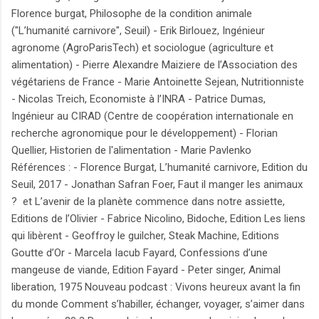
Florence burgat, Philosophe de la condition animale
("L’humanité carnivore", Seuil) - Erik Birlouez, Ingénieur
agronome (AgroParisTech) et sociologue (agriculture et
alimentation) - Pierre Alexandre Maiziere de l’Association des
végétariens de France - Marie Antoinette Sejean, Nutritionniste
- Nicolas Treich, Economiste à l’INRA - Patrice Dumas,
Ingénieur au CIRAD (Centre de coopération internationale en
recherche agronomique pour le développement) - Florian
Quellier, Historien de l'alimentation - Marie Pavlenko
Références : - Florence Burgat, L’humanité carnivore, Edition du
Seuil, 2017 - Jonathan Safran Foer, Faut il manger les animaux
? et L’avenir de la planète commence dans notre assiette,
Editions de l’Olivier - Fabrice Nicolino, Bidoche, Edition Les liens
qui libèrent - Geoffroy le guilcher, Steak Machine, Editions
Goutte d’Or - Marcela Iacub Fayard, Confessions d’une
mangeuse de viande, Edition Fayard - Peter singer, Animal
liberation, 1975 Nouveau podcast : Vivons heureux avant la fin
du monde Comment s’habiller, échanger, voyager, s’aimer dans