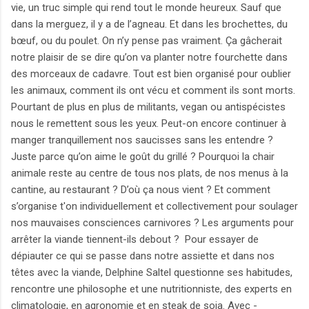
vie, un truc simple qui rend tout le monde heureux. Sauf que
dans la merguez, il y a de l’agneau. Et dans les brochettes, du
bœuf, ou du poulet. On n’y pense pas vraiment. Ça gâcherait
notre plaisir de se dire qu’on va planter notre fourchette dans
des morceaux de cadavre. Tout est bien organisé pour oublier
les animaux, comment ils ont vécu et comment ils sont morts.
Pourtant de plus en plus de militants, vegan ou antispécistes
nous le remettent sous les yeux. Peut-on encore continuer à
manger tranquillement nos saucisses sans les entendre ?
Juste parce qu’on aime le goût du grillé ? Pourquoi la chair
animale reste au centre de tous nos plats, de nos menus à la
cantine, au restaurant ? D’où ça nous vient ? Et comment
s’organise t'on individuellement et collectivement pour soulager
nos mauvaises consciences carnivores ? Les arguments pour
arrêter la viande tiennent-ils debout ? Pour essayer de
dépiauter ce qui se passe dans notre assiette et dans nos
têtes avec la viande, Delphine Saltel questionne ses habitudes,
rencontre une philosophe et une nutritionniste, des experts en
climatologie, en agronomie et en steak de soja. Avec -