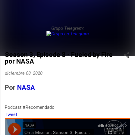
Grupo Telegram:
Season 3, Episode 8 - Fueled by Fire
por NASA
diciembre 08, 2020
Por
NASA
Podcast #Recomendado
Tweet