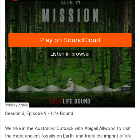
Season 3, Episode 9 - Life Bound
We hike in the Australian Outback with Abigail Allwood to visit
the most ancient fossils on Earth, and track the imprint of life