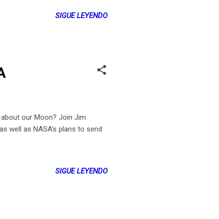
SIGUE LEYENDO
A
 about our Moon? Join Jim
 as well as NASA’s plans to send
SIGUE LEYENDO