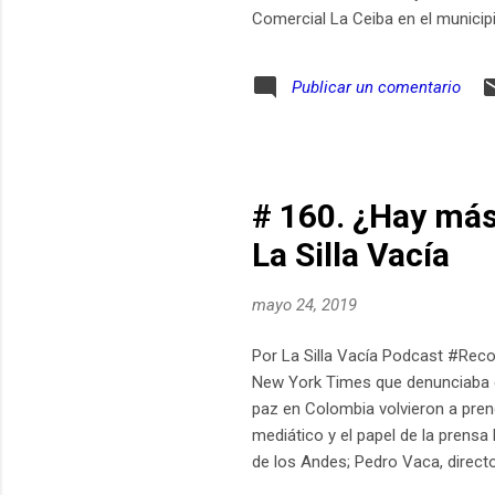
Comercial La Ceiba en el municip
Publicar un comentario
# 160. ¿Hay más
La Silla Vacía
mayo 24, 2019
Por La Silla Vacía Podcast #Reco
New York Times que denunciaba el
paz en Colombia volvieron a prend
mediático y el papel de la prensa
de los Andes; Pedro Vaca, director
El Espectador.