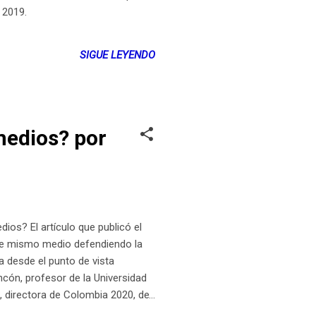
 2019.
SIGUE LEYENDO
medios? por
os? El artículo que publicó el
ese mismo medio defendiendo la
a desde el punto de vista
ncón, profesor de la Universidad
ón, directora de Colombia 2020, de