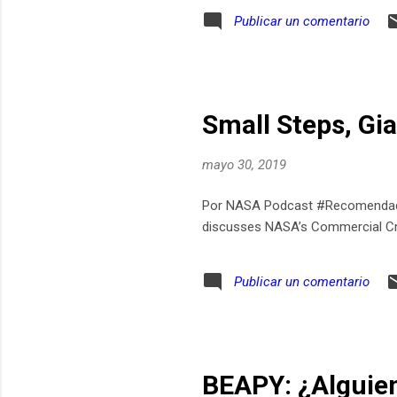
Publicar un comentario
Small Steps, Gi
mayo 30, 2019
Por NASA Podcast #Recomendado 
discusses NASA’s Commercial Cre
Publicar un comentario
BEAPY: ¿Alguien