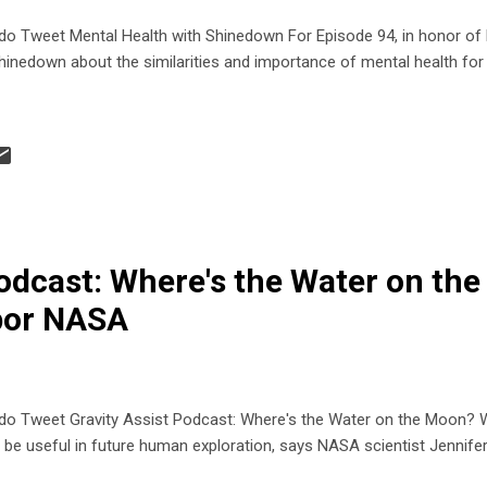
Tweet Mental Health with Shinedown For Episode 94, in honor of
inedown about the similarities and importance of mental health for 
Podcast: Where's the Water on th
por NASA
Tweet Gravity Assist Podcast: Where's the Water on the Moon? 
d be useful in future human exploration, says NASA scientist Jennif