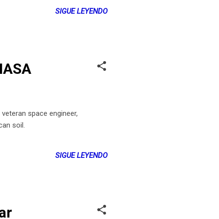
SIGUE LEYENDO
 NASA
veteran space engineer,
n soil.​
SIGUE LEYENDO
ar