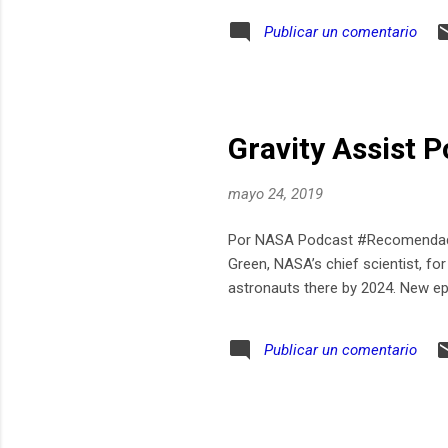
Publicar un comentario
Gravity Assist 
mayo 24, 2019
Por NASA Podcast #Recomendado T
Green, NASA’s chief scientist, fo
astronauts there by 2024. New e
Publicar un comentario