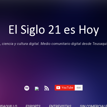
Ir al contenido principal
El Siglo 21 es Hoy
 ciencia y cultura digital. Medio comunitario digital desde Teusaqui
USAQUILLO
ESPORTS
ENTREVISTAS
SIN COMERCIAL