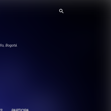
llo, Bogotá.
ES
PARTICIPA