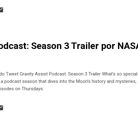
Podcast: Season 3 Trailer por NAS
weet Gravity Assist Podcast: Season 3 Trailer What’s so special
r a podcast season that dives into the Moon’s history and mysteries,
pisodes on Thursdays.