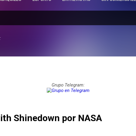
:
Grupo Telegram:
with Shinedown por NASA