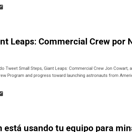
ant Leaps: Commercial Crew por
Tweet Small Steps, Giant Leaps: Commercial Crew Jon Cowart, a 
w Program and progress toward launching astronauts from America
 está usando tu equipo para min