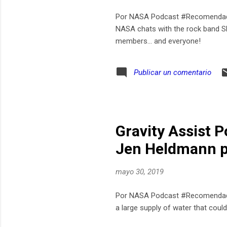
Por NASA Podcast #Recomendado 
NASA chats with the rock band Sh
members… and everyone!
Publicar un comentario
Gravity Assist 
Jen Heldmann 
mayo 30, 2019
Por NASA Podcast #Recomendado 
a large supply of water that coul