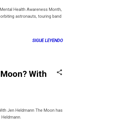
 Mental Health Awareness Month,
orbiting astronauts, touring band
SIGUE LEYENDO
e Moon? With
With Jen Heldmann The Moon has
er Heldmann.