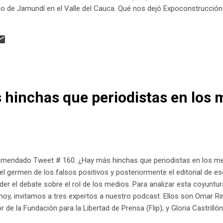
io de Jamundí en el Valle del Cauca. Qué nos dejó Expoconstrucción
 hinchas que periodistas en los 
mendado Tweet # 160. ¿Hay más hinchas que periodistas en los medi
 germen de los falsos positivos y posteriormente el editorial de 
er el debate sobre el rol de los medios. Para analizar esta coyuntur
 hoy, invitamos a tres expertos a nuestro podcast. Ellos son Omar Ri
 de la Fundación para la Libertad de Prensa (Flip); y Gloria Castrill