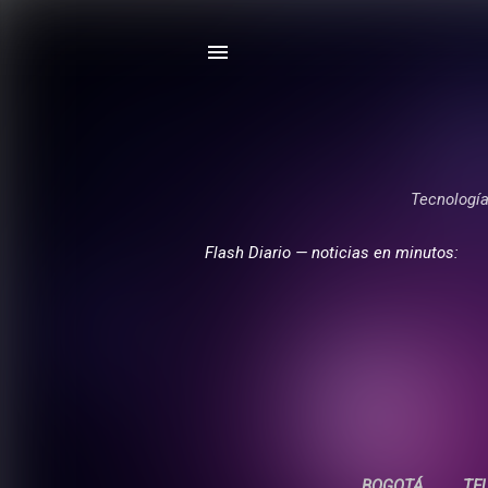
Tecnología,
Flash Diario — noticias en minutos:
BOGOTÁ
TE