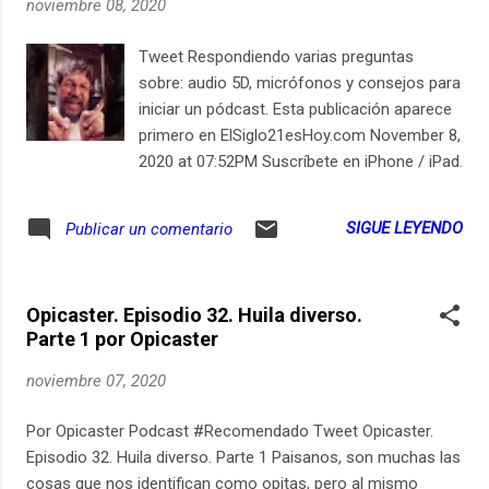
noviembre 08, 2020
Tweet Respondiendo varias preguntas
sobre: audio 5D, micrófonos y consejos para
iniciar un pódcast. Esta publicación aparece
primero en ElSiglo21esHoy.com November 8,
2020 at 07:52PM Suscríbete en iPhone / iPad
LocutorCo https://youtu.be/SSYan_VuKCw
SIGUE LEYENDO
Publicar un comentario
Opicaster. Episodio 32. Huila diverso.
Parte 1 por Opicaster
noviembre 07, 2020
Por Opicaster Podcast #Recomendado Tweet Opicaster.
Episodio 32. Huila diverso. Parte 1 Paisanos, son muchas las
cosas que nos identifican como opitas, pero al mismo