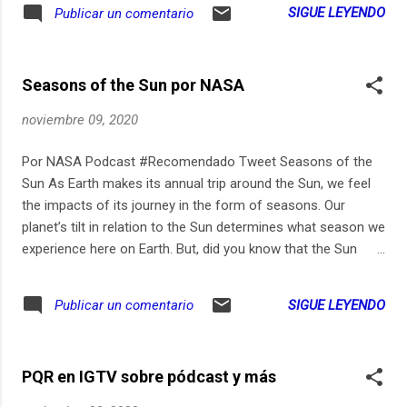
(00:01) Parte 2: El verdadero miedo (14:04)
SIGUE LEYENDO
Publicar un comentario
Parte 3: Probando Platzi (22:11) Es una
historia real y los sonidos de ambiente y
paisaje sonoro son totalmente reales y
Seasons of the Sun por NASA
captados con mi teléfono. Las músicas son
Creative Commons. El sonido Dolby Atmos
noviembre 09, 2020
es origintal de la marca Dolby:
https://youtu.be/91BUM3WhCfo y se utiliza
Por NASA Podcast #Recomendado Tweet Seasons of the
como demostración #FairUse. Según lo
Sun As Earth makes its annual trip around the Sun, we feel
prometido en la tercera sección de este
the impacts of its journey in the form of seasons. Our
episodio, el enlace par que entres a Platzi es:
planet’s tilt in relation to the Sun determines what season we
https://ift.tt/3lfGfD8 Músicas y sonidos (Los
experience here on Earth. But, did you know that the Sun
IMG son audios de los videos que tomé
goes through seasons too? Delores Knipp, Dean Pesnell and
como prueba para el seguro): Happy Haunts
Sabrina Savage explain.
SIGUE LEYENDO
Publicar un comentario
- Aaron Kenny Roundup on the Prairie -
Aaron Kenny Medieval Astrology - Underbelly
& Ty Mayer Kindergarden - Coyote Hearing
Satan's Choir - ...
PQR en IGTV sobre pódcast y más