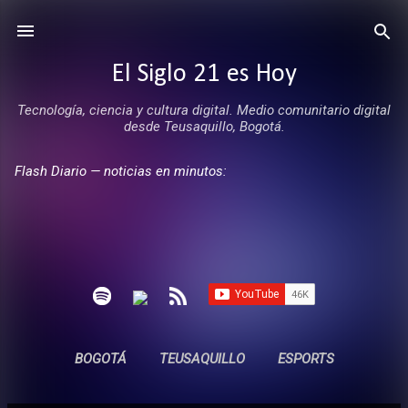
Ir al contenido principal
El Siglo 21 es Hoy
Tecnología, ciencia y cultura digital. Medio comunitario digital
desde Teusaquillo, Bogotá.
Flash Diario — noticias en minutos:
BOGOTÁ
TEUSAQUILLO
ESPORTS
ENTREVISTAS
SIN COMERCIALES
MÁS…