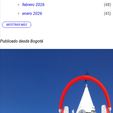
febrero 2026
48
enero 2026
45
MOSTRAR MÁS
2025
452
diciembre 2025
45
Publicado desde Bogotá
noviembre 2025
38
octubre 2025
30
septiembre 2025
23
agosto 2025
24
julio 2025
32
junio 2025
41
mayo 2025
42
abril 2025
56