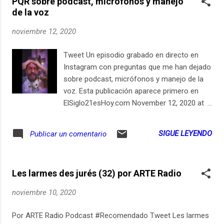
PQR sobre pódcast, micrófonos y manejo
de la voz
noviembre 12, 2020
Tweet Un episodio grabado en directo en
Instagram con preguntas que me han dejado
sobre podcast, micrófonos y manejo de la
voz. Esta publicación aparece primero en
ElSiglo21esHoy.com November 12, 2020 at
06:37PM Suscríbete en iPhone / iPad
LocutorCo https://youtu.be/iDIqZcqAyPo
SIGUE LEYENDO
Publicar un comentario
Les larmes des jurés (32) por ARTE Radio
noviembre 10, 2020
Por ARTE Radio Podcast #Recomendado Tweet Les larmes