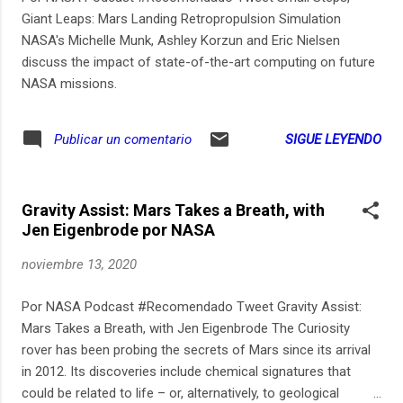
Giant Leaps: Mars Landing Retropropulsion Simulation
NASA's Michelle Munk, Ashley Korzun and Eric Nielsen
discuss the impact of state-of-the-art computing on future
NASA missions.
SIGUE LEYENDO
Publicar un comentario
Gravity Assist: Mars Takes a Breath, with
Jen Eigenbrode por NASA
noviembre 13, 2020
Por NASA Podcast #Recomendado Tweet Gravity Assist:
Mars Takes a Breath, with Jen Eigenbrode The Curiosity
rover has been probing the secrets of Mars since its arrival
in 2012. Its discoveries include chemical signatures that
could be related to life – or, alternatively, to geological