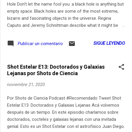
Hole Don't let the name fool you: a black hole is anything but
empty space. Black holes are some of the most extreme,
bizarre and fascinating objects in the universe. Regina
Caputo and Jeremy Schnittman describe what it might be
like to go hunting for one.
SIGUE LEYENDO
Publicar un comentario
Shot Estelar E13: Doctorados y Galaxias
Lejanas por Shots de Ciencia
noviembre 21, 2020
Por Shots de Ciencia Podcast #Recomendado Tweet Shot
Estelar E13: Doctorados y Galaxias Lejanas Acá volvemos
después de un tiempo. En este episodio charlamos sobre
doctorados, cocteles y galaxias lejanas con una invitada
genial. Esto es un Shot Estelar con el astrofísico Juan Diego