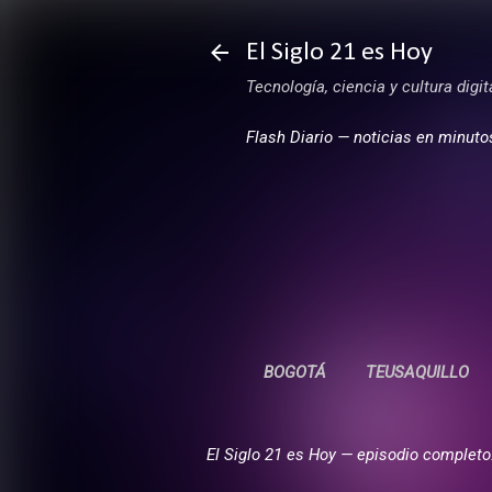
El Siglo 21 es Hoy
Tecnología, ciencia y cultura digi
Flash Diario — noticias en minuto
BOGOTÁ
TEUSAQUILLO
El Siglo 21 es Hoy — episodio completo