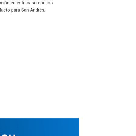
cción en este caso con los
ducto para San Andrés,