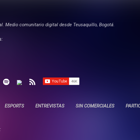
Ir al contenido principal
tal. Medio comunitario digital desde Teusaquillo, Bogotá.
s:
ESPORTS
ENTREVISTAS
SIN COMERCIALES
PARTI
: