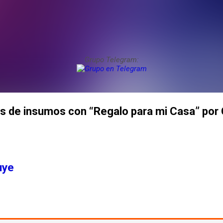
Grupo Telegram:
as de insumos con “Regalo para mi Casa” por
uye