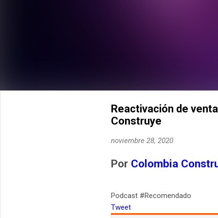
Reactivación de vent
Construye
noviembre 28, 2020
Por
Colombia Constr
Podcast #Recomendado
Tweet