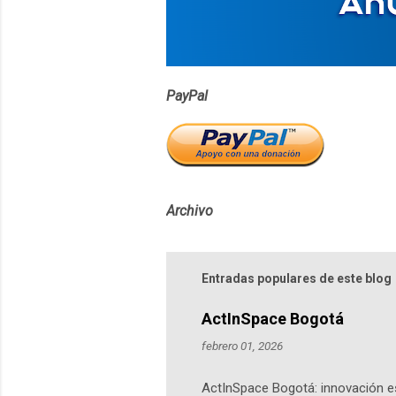
o
s
PayPal
Archivo
Entradas populares de este blog
ActInSpace Bogotá
febrero 01, 2026
ActInSpace Bogotá: innovación es