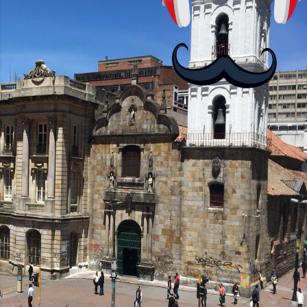
RAM, mientras que el Moto G24 Power
brinda opciones de 4GB o 6GB de RAM,
mejorando su capacidad...