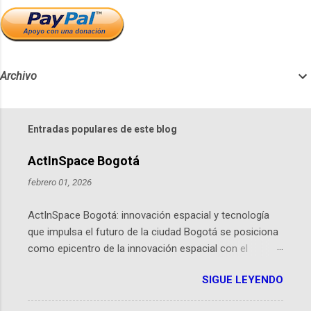
Archivo
Entradas populares de este blog
ActInSpace Bogotá
febrero 01, 2026
ActInSpace Bogotá: innovación espacial y tecnología
que impulsa el futuro de la ciudad Bogotá se posiciona
como epicentro de la innovación espacial con el
lanzamiento inminente de ActInSpace 2026, un
SIGUE LEYENDO
hackathon global que convierte tecnologías de la
Agencia Espacial Europea en soluciones prácticas para