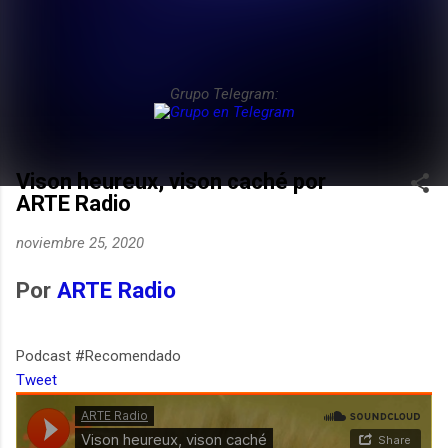
Grupo Telegram:
Vison heureux, vison caché por
ARTE Radio
noviembre 25, 2020
Por
ARTE Radio
Podcast #Recomendado
Tweet