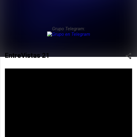
Grupo Telegram:
EntreVistas 21