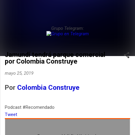
Grupo Telegram:
Jamundí tendrá parque comercial
por Colombia Construye
mayo 25, 2019
Por
Colombia Construye
Podcast #Recomendado
Tweet