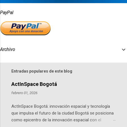
s
PayPal
Archivo
Entradas populares de este blog
ActInSpace Bogotá
febrero 01, 2026
ActInSpace Bogotá: innovación espacial y tecnología
que impulsa el futuro de la ciudad Bogotá se posiciona
como epicentro de la innovación espacial con el
lanzamiento inminente de ActInSpace 2026, un