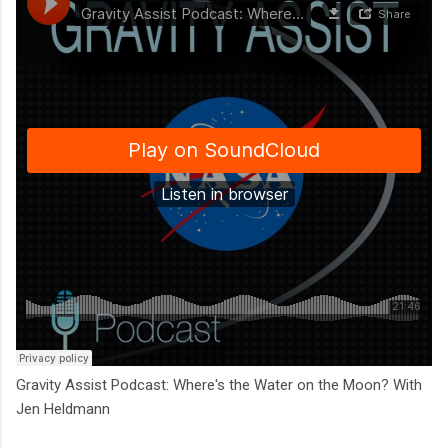
Gravity Assist Podcast: Where's the Water on the Moon? With
Jen Heldmann