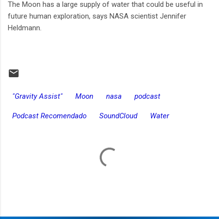
The Moon has a large supply of water that could be useful in
future human exploration, says NASA scientist Jennifer
Heldmann.
"Gravity Assist"
Moon
nasa
podcast
Podcast Recomendado
SoundCloud
Water
C
o
m
e
n
t