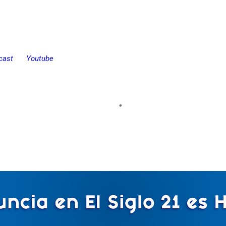
cast
Youtube