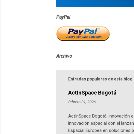
s
PayPal
Archivo
Entradas populares de este blog
ActInSpace Bogotá
febrero 01, 2026
ActInSpace Bogotá: innovación es
innovación espacial con el lanza
Espacial Europea en soluciones pr