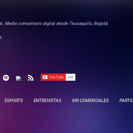
Ir al contenido principal
tal. Medio comunitario digital desde Teusaquillo, Bogotá.
s:
ESPORTS
ENTREVISTAS
SIN COMERCIALES
PARTI
: