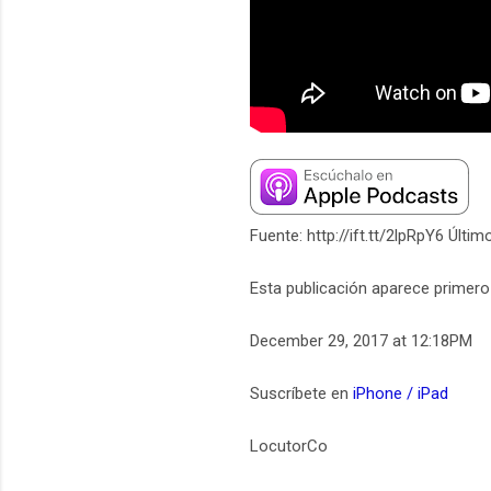
Fuente: http://ift.tt/2lpRpY6 Últi
Esta publicación aparece primer
December 29, 2017 at 12:18PM
Suscríbete en
iPhone / iPad
LocutorCo