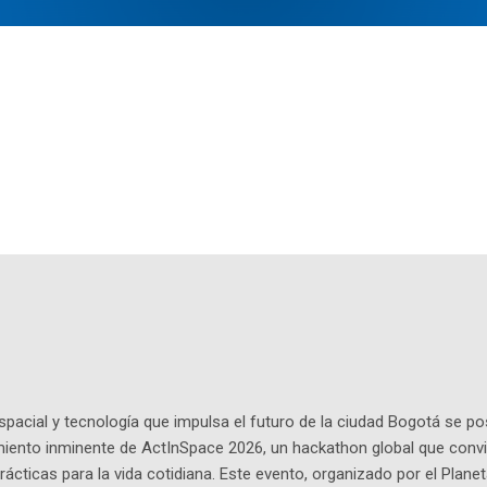
pacial y tecnología que impulsa el futuro de la ciudad Bogotá se p
miento inminente de ActInSpace 2026, un hackathon global que convi
ácticas para la vida cotidiana. Este evento, organizado por el Planet