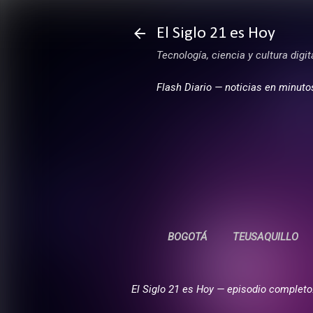
El Siglo 21 es Hoy
Tecnología, ciencia y cultura digi
Flash Diario — noticias en minuto
BOGOTÁ
TEUSAQUILLO
El Siglo 21 es Hoy — episodio completo