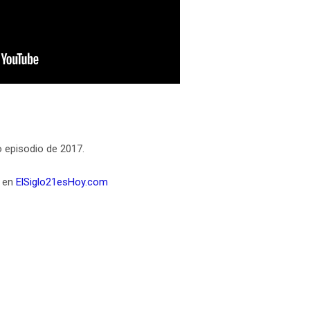
mo episodio de 2017.
o en
ElSiglo21esHoy.com