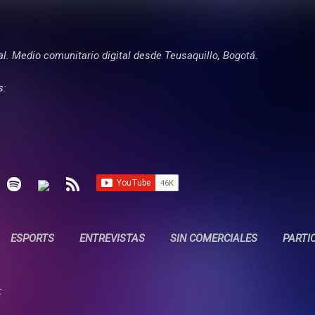
Ir al contenido principal
tal. Medio comunitario digital desde Teusaquillo, Bogotá.
s:
ESPORTS
ENTREVISTAS
SIN COMERCIALES
PARTI
: