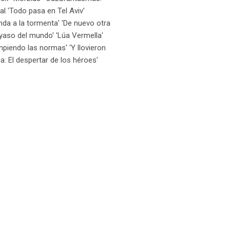
al 'Todo pasa en Tel Aviv'
enda a la tormenta' 'De nuevo otra
ayaso del mundo' 'Lúa Vermella'
ompiendo las normas' 'Y llovieron
: El despertar de los héroes'