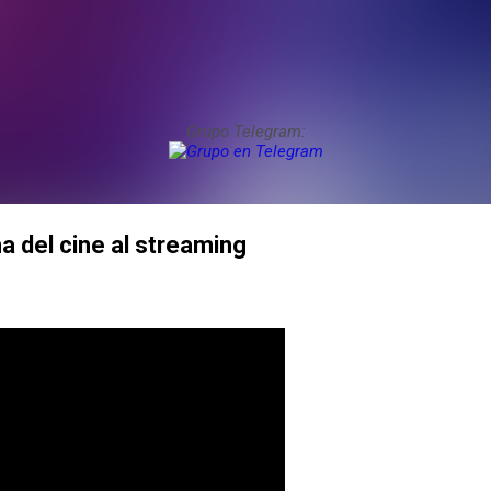
Grupo Telegram:
 del cine al streaming