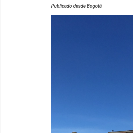
convierta en j
Publicado desde Bogotá
en 2012 y cuen