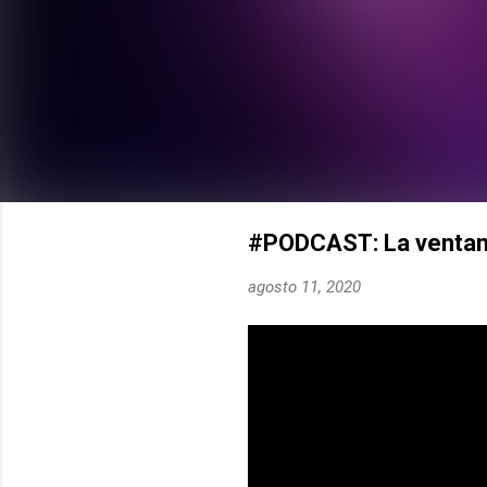
#PODCAST: La ventana
agosto 11, 2020