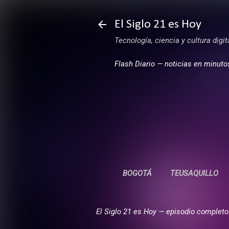
El Siglo 21 es Hoy
Tecnología, ciencia y cultura digi
Flash Diario — noticias en minuto
BOGOTÁ
TEUSAQUILLO
El Siglo 21 es Hoy — episodio completo