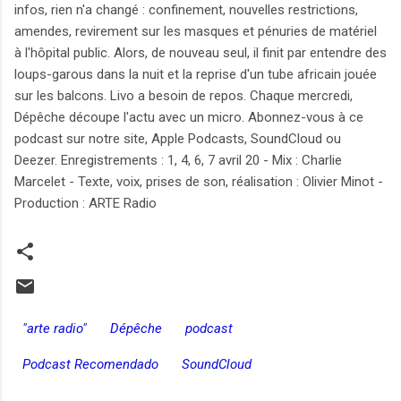
infos, rien n'a changé : confinement, nouvelles restrictions,
amendes, revirement sur les masques et pénuries de matériel
à l'hôpital public. Alors, de nouveau seul, il finit par entendre des
loups-garous dans la nuit et la reprise d'un tube africain jouée
sur les balcons. Livo a besoin de repos. Chaque mercredi,
Dépêche découpe l'actu avec un micro. Abonnez-vous à ce
podcast sur notre site, Apple Podcasts, SoundCloud ou
Deezer. Enregistrements : 1, 4, 6, 7 avril 20 - Mix : Charlie
Marcelet - Texte, voix, prises de son, réalisation : Olivier Minot -
Production : ARTE Radio
"arte radio"
Dépêche
podcast
Podcast Recomendado
SoundCloud