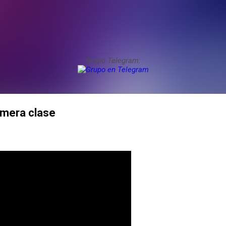
Grupo Telegram:
rimera clase