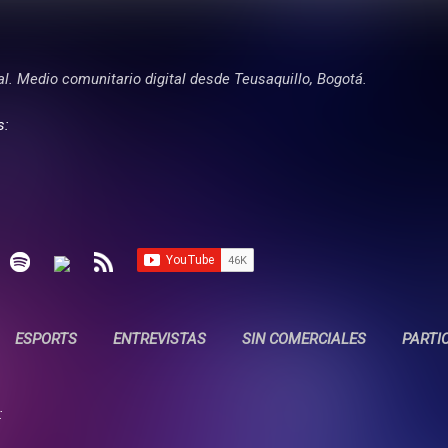
Ir al contenido principal
tal. Medio comunitario digital desde Teusaquillo, Bogotá.
s:
ESPORTS
ENTREVISTAS
SIN COMERCIALES
PARTI
: