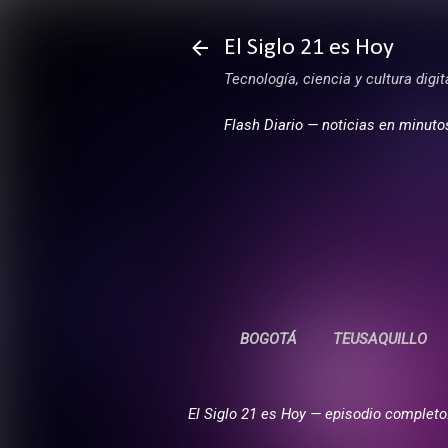
El Siglo 21 es Hoy
Tecnología, ciencia y cultura digi
Flash Diario — noticias en minuto
BOGOTÁ
TEUSAQUILLO
El Siglo 21 es Hoy — episodio completo