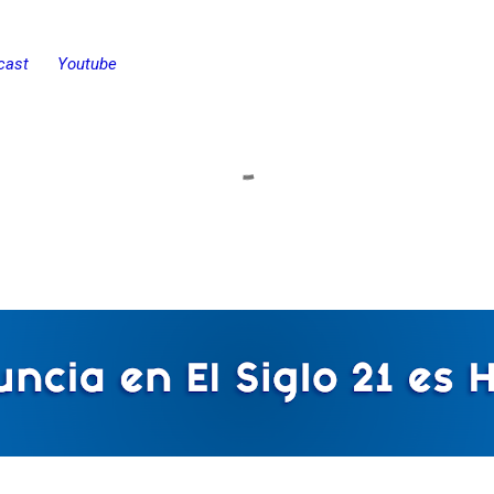
cast
Youtube