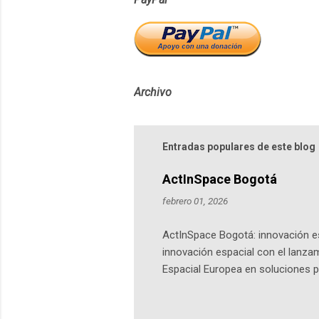
Archivo
Entradas populares de este blog
ActInSpace Bogotá
febrero 01, 2026
ActInSpace Bogotá: innovación es
innovación espacial con el lanza
Espacial Europea en soluciones pr
Universidad de los Andes, reúne a
emprendedores y estudiantes. Qu