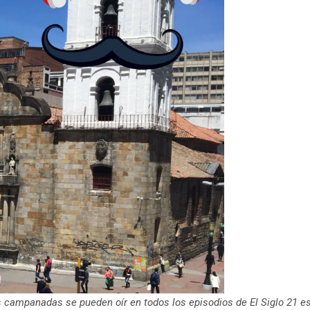
as campanadas se pueden oír en todos los episodios de El Siglo 21 e