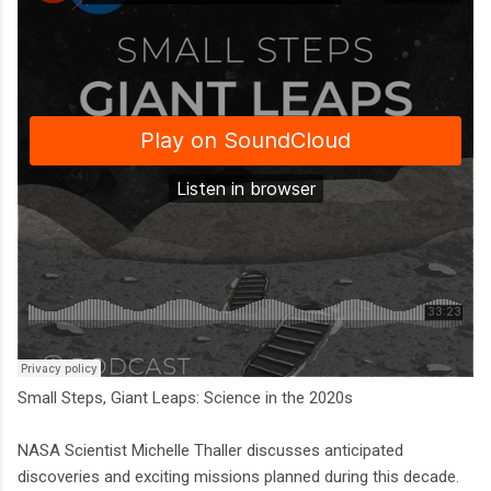
Small Steps, Giant Leaps: Science in the 2020s
NASA Scientist Michelle Thaller discusses anticipated
discoveries and exciting missions planned during this decade.​