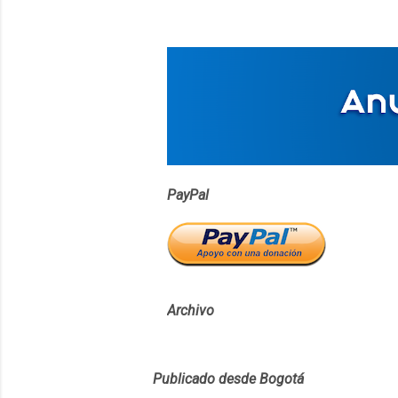
PayPal
Archivo
Publicado desde Bogotá