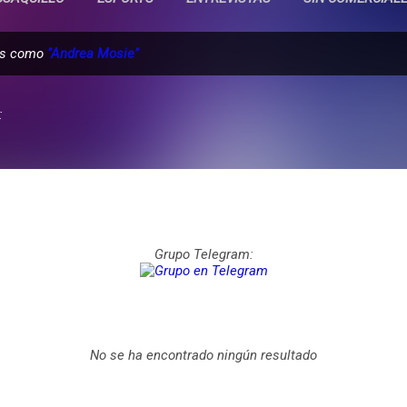
das como
"Andrea Mosie"
:
Grupo Telegram:
No se ha encontrado ningún resultado