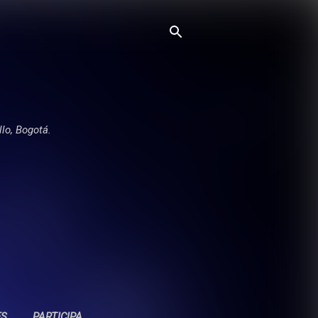
llo, Bogotá.
ES
PARTICIPA