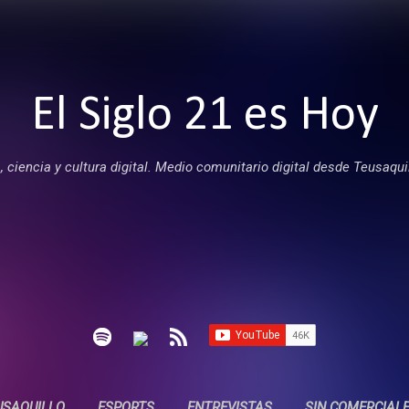
Ir al contenido principal
El Siglo 21 es Hoy
 ciencia y cultura digital. Medio comunitario digital desde Teusaqui
USAQUILLO
ESPORTS
ENTREVISTAS
SIN COMERCIAL