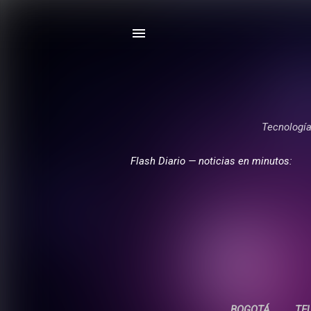
Tecnología,
Flash Diario — noticias en minutos:
BOGOTÁ
TE