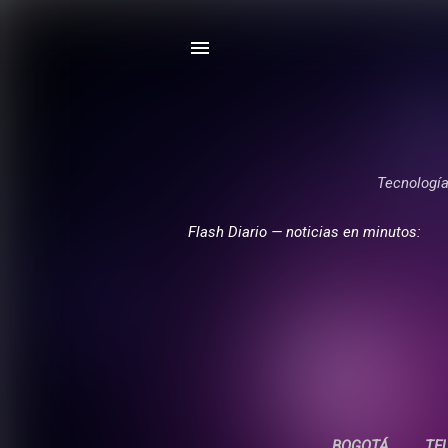
Tecnología,
Flash Diario — noticias en minutos:
BOGOTÁ
TE