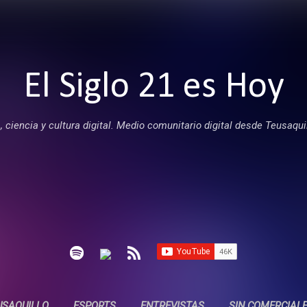
Ir al contenido principal
El Siglo 21 es Hoy
 ciencia y cultura digital. Medio comunitario digital desde Teusaqui
USAQUILLO
ESPORTS
ENTREVISTAS
SIN COMERCIAL