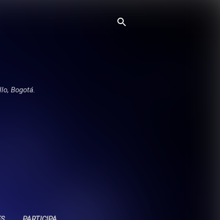
llo, Bogotá.
ES
PARTICIPA