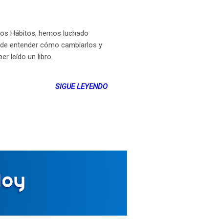
tos Hábitos, hemos luchado
o de entender cómo cambiarlos y
r leído un libro.
SIGUE LEYENDO