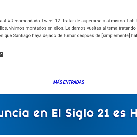
ast #Recomendado Tweet 12. Tratar de superarse a sí mismo: hábi
ellos, vivimos montados en ellos. Le damos vueltas al tema tratand
on que Santiago haya dejado de fumar después de [simplemente] habe
MÁS ENTRADAS