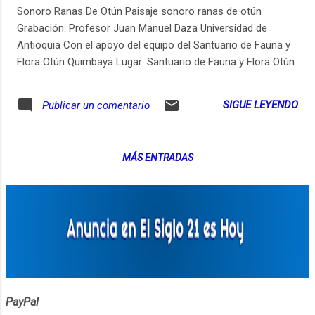
Sonoro Ranas De Otún Paisaje sonoro ranas de otún
Grabación: Profesor Juan Manuel Daza Universidad de
Antioquia Con el apoyo del equipo del Santuario de Fauna y
Flora Otún Quimbaya Lugar: Santuario de Fauna y Flora Otún
Quimbaya Post Producción: In situ radio Parques Nacionales
Naturales de Colombia
SIGUE LEYENDO
Publicar un comentario
MÁS ENTRADAS
PayPal