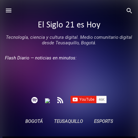
Ir al contenido principal
El Siglo 21 es Hoy
Tecnología, ciencia y cultura digital. Medio comunitario digital
desde Teusaquillo, Bogotá.
Flash Diario — noticias en minutos:
BOGOTÁ
TEUSAQUILLO
ESPORTS
ENTREVISTAS
SIN COMERCIALES
MÁS…