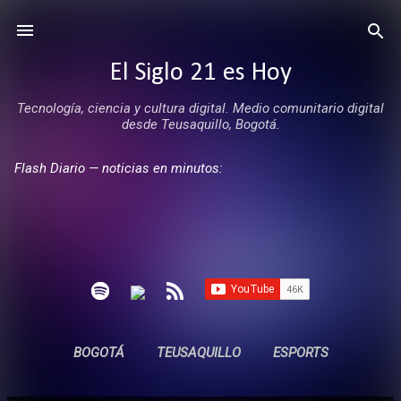
Ir al contenido principal
El Siglo 21 es Hoy
Tecnología, ciencia y cultura digital. Medio comunitario digital
desde Teusaquillo, Bogotá.
Flash Diario — noticias en minutos:
BOGOTÁ
TEUSAQUILLO
ESPORTS
ENTREVISTAS
SIN COMERCIALES
MÁS…