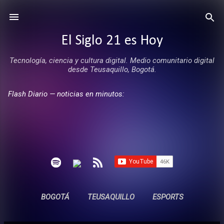
Ir al contenido principal
El Siglo 21 es Hoy
Tecnología, ciencia y cultura digital. Medio comunitario digital
desde Teusaquillo, Bogotá.
Flash Diario — noticias en minutos:
BOGOTÁ
TEUSAQUILLO
ESPORTS
ENTREVISTAS
SIN COMERCIALES
MÁS…