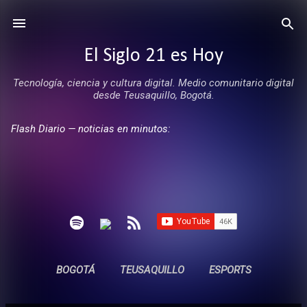
Ir al contenido principal
El Siglo 21 es Hoy
Tecnología, ciencia y cultura digital. Medio comunitario digital
desde Teusaquillo, Bogotá.
Flash Diario — noticias en minutos:
BOGOTÁ
TEUSAQUILLO
ESPORTS
ENTREVISTAS
SIN COMERCIALES
MÁS…