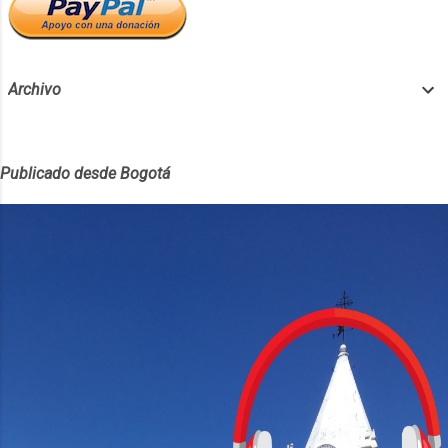
es el espacio perfecto para marcas que
buscan relevancia y inmediatez. Cada
episodio es una cápsula de información
crucial, y tu marca podría ser parte de esa
Archivo
conversación diaria...
Publicado desde Bogotá