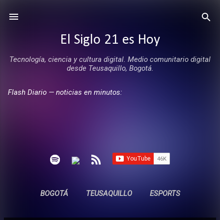
Ir al contenido principal
El Siglo 21 es Hoy
Tecnología, ciencia y cultura digital. Medio comunitario digital
desde Teusaquillo, Bogotá.
Flash Diario — noticias en minutos:
BOGOTÁ
TEUSAQUILLO
ESPORTS
ENTREVISTAS
SIN COMERCIALES
MÁS…