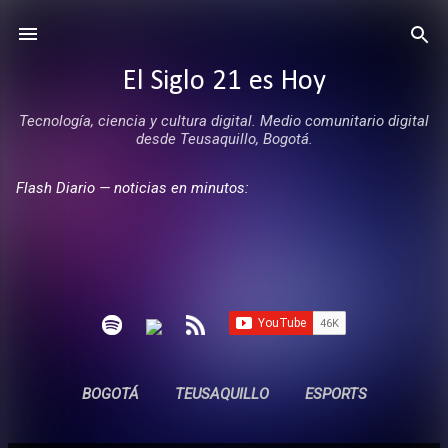
Ir al contenido principal
El Siglo 21 es Hoy
Tecnología, ciencia y cultura digital. Medio comunitario digital
desde Teusaquillo, Bogotá.
Flash Diario — noticias en minutos:
BOGOTÁ
TEUSAQUILLO
ESPORTS
ENTREVISTAS
SIN COMERCIALES
MÁS…