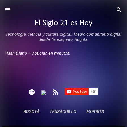
Ir al contenido principal
El Siglo 21 es Hoy
Tecnología, ciencia y cultura digital. Medio comunitario digital
desde Teusaquillo, Bogotá.
Flash Diario — noticias en minutos:
BOGOTÁ
TEUSAQUILLO
ESPORTS
ENTREVISTAS
SIN COMERCIALES
MÁS…