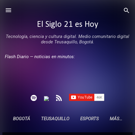
Ir al contenido principal
El Siglo 21 es Hoy
Tecnología, ciencia y cultura digital. Medio comunitario digital
desde Teusaquillo, Bogotá.
Flash Diario — noticias en minutos:
BOGOTÁ
TEUSAQUILLO
ESPORTS
MÁS…