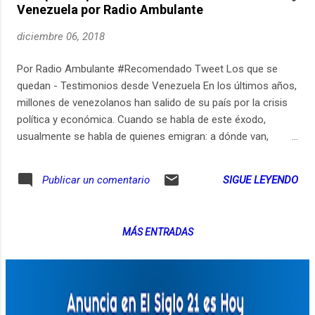
Venezuela por Radio Ambulante
diciembre 06, 2018
Por Radio Ambulante #Recomendado Tweet Los que se
quedan - Testimonios desde Venezuela En los últimos años,
millones de venezolanos han salido de su país por la crisis
política y económica. Cuando se habla de este éxodo,
usualmente se habla de quienes emigran: a dónde van,
cómo llegan, cómo les va. Pero, ¿qué pasa con quienes se
quedan? Estos son los testimonios de algunos de ellos.
SIGUE LEYENDO
Publicar un comentario
https://ift.tt/2UitfPY via IFTTT
MÁS ENTRADAS