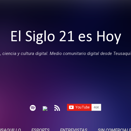
Ir al contenido principal
El Siglo 21 es Hoy
 ciencia y cultura digital. Medio comunitario digital desde Teusaqui
USAQUILLO
ESPORTS
ENTREVISTAS
SIN COMERCIAL