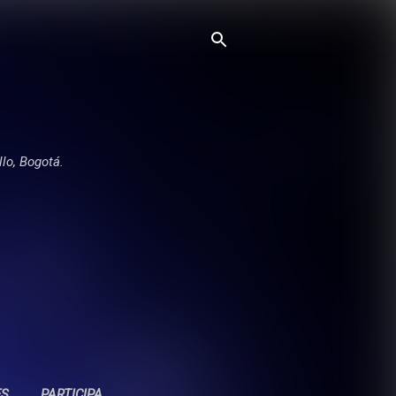
llo, Bogotá.
ES
PARTICIPA