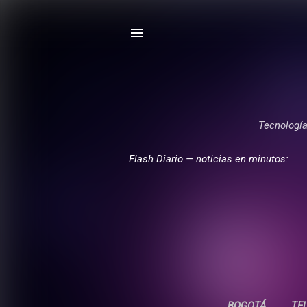
Tecnología,
Flash Diario — noticias en minutos:
BOGOTÁ
TE